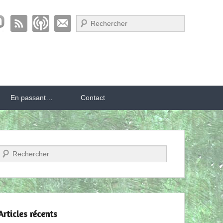
Recherche
En passant…
Contact
Recherche
Articles récents