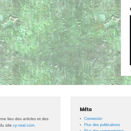
Méta
 lieu des articles et des
Connexion
Flux des publications
du site
cy-real.com
.
Flux des commentaires