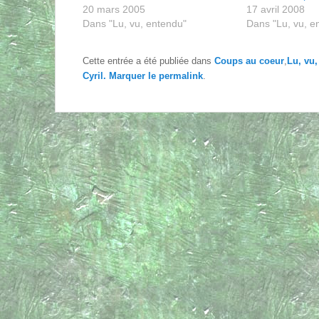
20 mars 2005
17 avril 2008
Dans "Lu, vu, entendu"
Dans "Lu, vu, e
Cette entrée a été publiée dans
Coups au coeur
,
Lu, vu
Cyril
. Marquer le
permalink
.