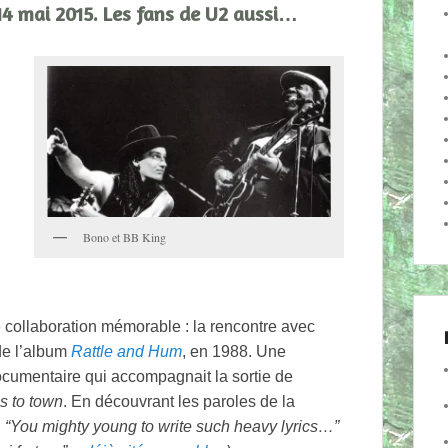
 14 mai 2015. Les fans de U2 aussi…
Bono et BB King
e collaboration mémorable : la rencontre avec
de l’album
Rattle and Hum
, en 1988. Une
ocumentaire qui accompagnait la sortie de
 to town
. En découvrant les paroles de la
:
“You mighty young to write such heavy lyrics…”