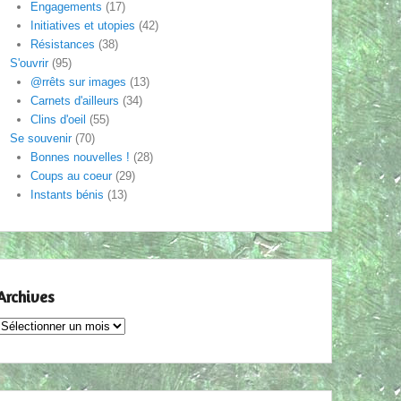
Engagements
(17)
Initiatives et utopies
(42)
Résistances
(38)
S'ouvrir
(95)
@rrêts sur images
(13)
Carnets d'ailleurs
(34)
Clins d'oeil
(55)
Se souvenir
(70)
Bonnes nouvelles !
(28)
Coups au coeur
(29)
Instants bénis
(13)
Archives
Archives