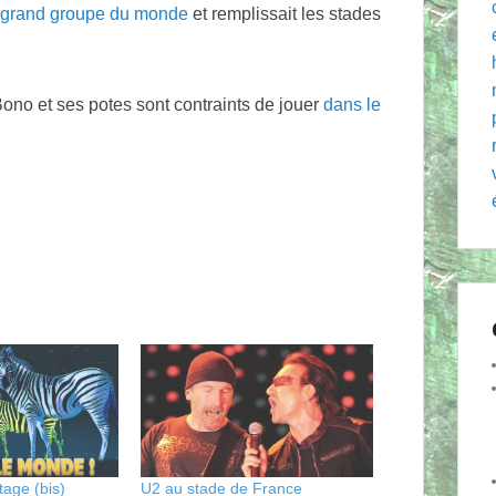
s grand groupe du monde
et remplissait les stades
ono et ses potes sont contraints de jouer
dans le
tage (bis)
U2 au stade de France