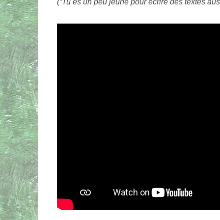
(“Tu es un peu jeune pour écrire des textes aus