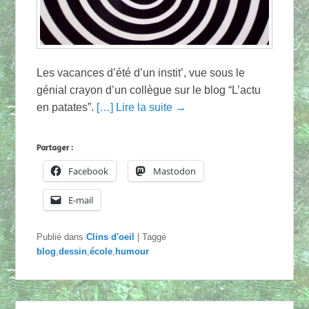
Les vacances d’été d’un instit’, vue sous le
génial crayon d’un collègue sur le blog “L’actu
en patates”.
[…] Lire la suite →
Partager :
Facebook
Mastodon
E-mail
Publié dans
Clins d'oeil
|
Taggé
blog
,
dessin
,
école
,
humour