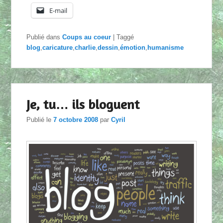
E-mail
Publié dans
Coups au coeur
|
Taggé
blog
,
caricature
,
charlie
,
dessin
,
émotion
,
humanisme
Je, tu… ils bloguent
Publié le
7 octobre 2008
par
Cyril