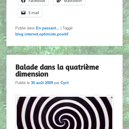
Facebook
Mastodon
E-mail
Publié dans
En passant...
|
Taggé
blog
,
internet
,
optimiste
,
positif
Balade dans la quatrième
dimension
Publié le
30 août 2009
par
Cyril