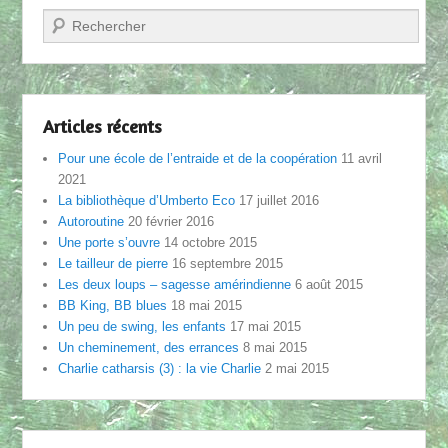
Recherche
Articles récents
Pour une école de l’entraide et de la coopération
11 avril
2021
La bibliothèque d’Umberto Eco
17 juillet 2016
Autoroutine
20 février 2016
Une porte s’ouvre
14 octobre 2015
Le tailleur de pierre
16 septembre 2015
Les deux loups – sagesse amérindienne
6 août 2015
BB King, BB blues
18 mai 2015
Un peu de swing, les enfants
17 mai 2015
Un cheminement, des errances
8 mai 2015
Charlie catharsis (3) : la vie Charlie
2 mai 2015