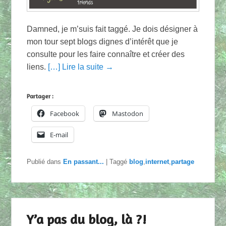
Damned, je m’suis fait taggé. Je dois désigner à
mon tour sept blogs dignes d’intérêt que je
consulte pour les faire connaître et créer des
liens.
[…] Lire la suite →
Partager :
Facebook
Mastodon
E-mail
Publié dans
En passant...
|
Taggé
blog
,
internet
,
partage
Y’a pas du blog, là ?!