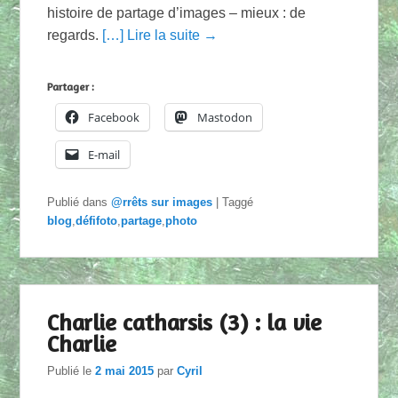
histoire de partage d’images – mieux : de
regards.
[…] Lire la suite →
Partager :
Facebook
Mastodon
E-mail
Publié dans
@rrêts sur images
|
Taggé
blog
,
défifoto
,
partage
,
photo
Charlie catharsis (3) : la vie
Charlie
Publié le
2 mai 2015
par
Cyril