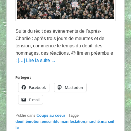
Suite du récit des événements de l’après-
Charlie : après trois jours de meurtres et de
tension, commence le temps du deuil, des
hommages, des réactions. @ lire en préambule
:
[…] Lire la suite →
Partager :
Facebook
Mastodon
E-mail
Publié dans
Coups au coeur
|
Taggé
deuil
,
émotion
,
ensemble
,
manifestation
,
marché
,
marseil
le