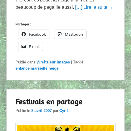
beaucoup de pagaille aussi.
[…] Lire la suite →
Partager :
Facebook
Mastodon
E-mail
Publié dans
@rrêts sur images
|
Taggé
enfance
,
marseille
,
neige
Festivals en partage
Publié le
8 avril 2007
par
Cyril