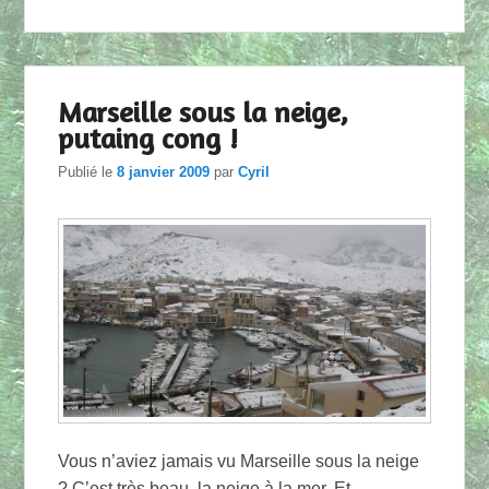
Marseille sous la neige,
putaing cong !
Publié le
8 janvier 2009
par
Cyril
Vous n’aviez jamais vu Marseille sous la neige
? C’est très beau, la neige à la mer. Et