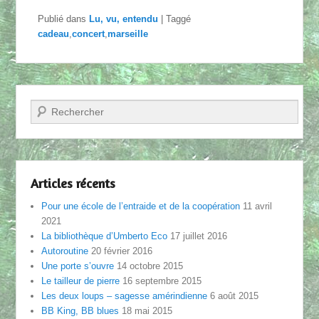
Publié dans
Lu, vu, entendu
|
Taggé
cadeau
,
concert
,
marseille
Recherche
Articles récents
Pour une école de l’entraide et de la coopération
11 avril
2021
La bibliothèque d’Umberto Eco
17 juillet 2016
Autoroutine
20 février 2016
Une porte s’ouvre
14 octobre 2015
Le tailleur de pierre
16 septembre 2015
Les deux loups – sagesse amérindienne
6 août 2015
BB King, BB blues
18 mai 2015