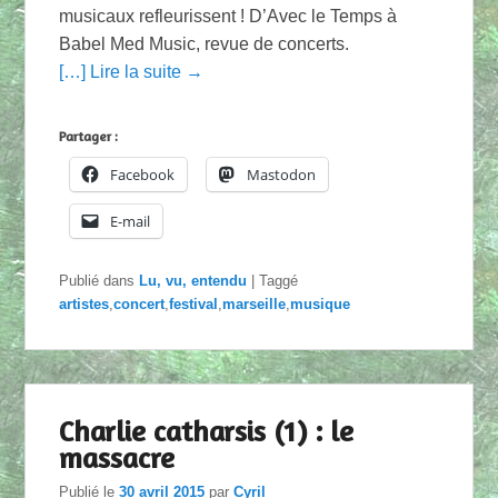
musicaux refleurissent ! D’Avec le Temps à
Babel Med Music, revue de concerts.
[…] Lire la suite →
Partager :
Facebook
Mastodon
E-mail
Publié dans
Lu, vu, entendu
|
Taggé
artistes
,
concert
,
festival
,
marseille
,
musique
Charlie catharsis (1) : le
massacre
Publié le
30 avril 2015
par
Cyril