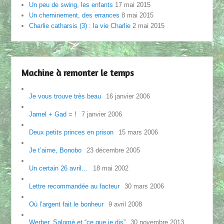
Un peu de swing, les enfants
17 mai 2015
Un cheminement, des errances
8 mai 2015
Charlie catharsis (3) : la vie Charlie
2 mai 2015
Machine à remonter le temps
Je vous trouve très beau
16 janvier 2006
Jamel + Gad = !
7 janvier 2006
Deux petits princes en prison
15 mars 2006
Je t’aime, Bonobo
23 décembre 2005
Un certain 26 avril…
18 mai 2002
Lettre recommandée au facteur
30 mars 2006
Où l’argent fait le bonheur
9 avril 2008
Werber, Salomé et “ce que je dis”
30 novembre 2013