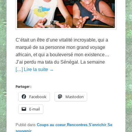
C’était un être d’une vitalité incroyable, qui a
marqué de sa personne mon grand voyage
africain, et qui a bouleversé mon existence…
J’ai perdu ma tata du Sénégal. La semaine
[…] Lire la suite →
Partager :
Facebook
Mastodon
E-mail
Publié dans
Coups au coeur
,
Rencontres
,
S'enrichir
,
Se
souvenir