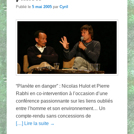
Publié le
5 mai 2005
par
Cyril
“Planète en danger” : Nicolas Hulot et Pierre
Rabhi en co-intervention à l’occasion d’une
conférence passionnante sur les liens oubliés
entre l’homme et son environnement… Un
compte-rendu sans concessions de
[…] Lire la suite →