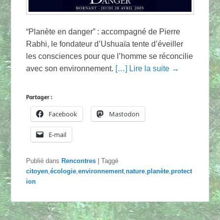
“Planète en danger” : accompagné de Pierre
Rabhi, le fondateur d’Ushuaïa tente d’éveiller
les consciences pour que l’homme se réconcilie
avec son environnement.
[…] Lire la suite →
Partager :
Facebook
Mastodon
E-mail
Publié dans
Rencontres
|
Taggé
citoyen
,
écologie
,
environnement
,
nature
,
planète
,
protect
ion