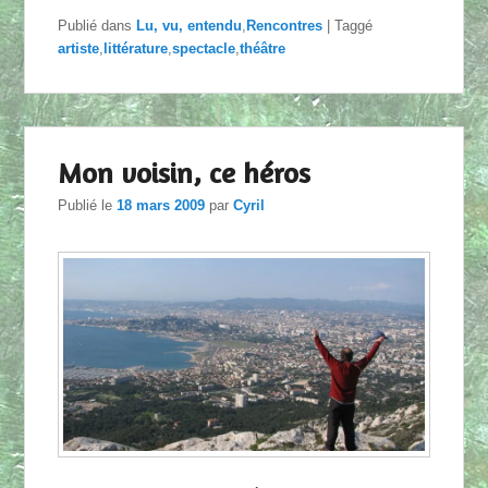
Publié dans
Lu, vu, entendu
,
Rencontres
|
Taggé
artiste
,
littérature
,
spectacle
,
théâtre
Mon voisin, ce héros
Publié le
18 mars 2009
par
Cyril