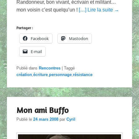
Randonneur, bon vivant, écrivain et militant…
mon voisin c’est quelqu’un !
[…] Lire la suite →
Partager :
Facebook
Mastodon
E-mail
Publié dans
Rencontres
|
Taggé
création
,
écriture
,
personnage
,
résistance
Mon ami Buffo
Publié le
24 mars 2008
par
Cyril