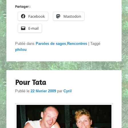
Partager :
Facebook
Mastodon
E-mail
Publié dans
Paroles de sages
,
Rencontres
|
Taggé
philou
Pour Tata
Publié le
22 février 2009
par
Cyril