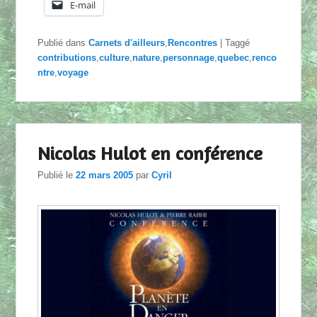
E-mail
Publié dans
Carnets d'ailleurs
,
Rencontres
|
Taggé
contributions
,
culture
,
nature
,
personnage
,
quebec
,
renco
ntre
,
voyage
Nicolas Hulot en conférence
Publié le
22 mars 2005
par
Cyril