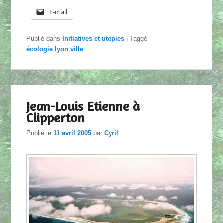
E-mail
Publié dans
Initiatives et utopies
|
Taggé
écologie
,
lyon
,
ville
Jean-Louis Etienne à
Clipperton
Publié le
11 avril 2005
par
Cyril