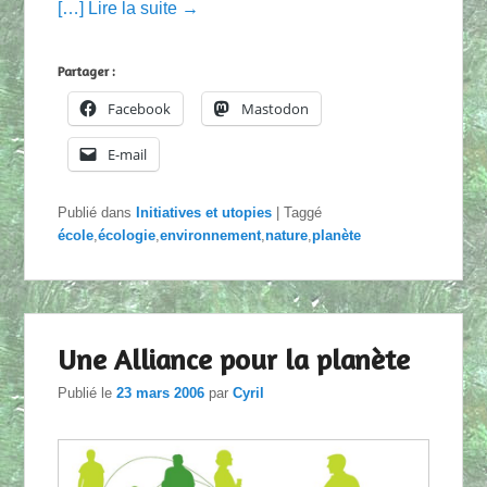
[…] Lire la suite →
Partager :
Facebook
Mastodon
E-mail
Publié dans
Initiatives et utopies
|
Taggé
école
,
écologie
,
environnement
,
nature
,
planète
Une Alliance pour la planète
Publié le
23 mars 2006
par
Cyril