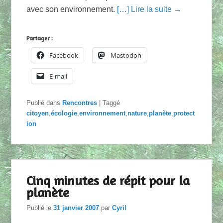
avec son environnement.
[…] Lire la suite →
Partager :
Facebook
Mastodon
E-mail
Publié dans
Rencontres
|
Taggé
citoyen
,
écologie
,
environnement
,
nature
,
planète
,
protect
ion
Cinq minutes de répit pour la
planète
Publié le
31 janvier 2007
par
Cyril