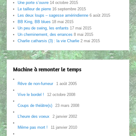
Une porte s’ouvre
14 octobre 2015
Le tailleur de pierre
16 septembre 2015
Les deux loups – sagesse amérindienne
6 août 2015
BB King, BB blues
18 mai 2015
Un peu de swing, les enfants
17 mai 2015
Un cheminement, des errances
8 mai 2015
Charlie catharsis (3) : la vie Charlie
2 mai 2015
Machine à remonter le temps
Rêve de non-fumeur
1 août 2005
Vive le bordel !
12 octobre 2008
Coups de théâtre(s)
23 mars 2008
L’heure des voeux
2 janvier 2002
Même pas mort !
11 janvier 2010