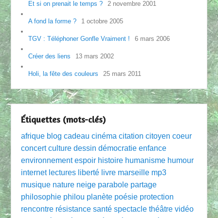
Et si on prenait le temps ?
2 novembre 2001
A fond la forme ?
1 octobre 2005
TGV : Téléphoner Gonfle Vraiment !
6 mars 2006
Créer des liens
13 mars 2002
Holi, la fête des couleurs
25 mars 2011
Étiquettes (mots-clés)
afrique
blog
cadeau
cinéma
citation
citoyen
coeur
concert
culture
dessin
démocratie
enfance
environnement
espoir
histoire
humanisme
humour
internet
lectures
liberté
livre
marseille
mp3
musique
nature
neige
parabole
partage
philosophie
philou
planète
poésie
protection
rencontre
résistance
santé
spectacle
théâtre
vidéo