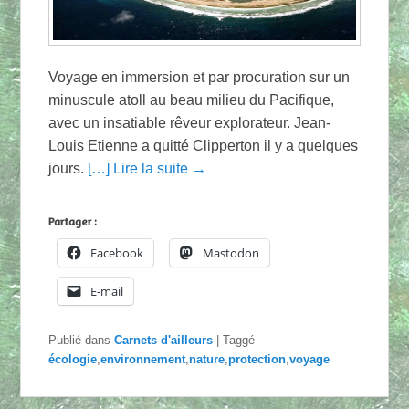
Voyage en immersion et par procuration sur un
minuscule atoll au beau milieu du Pacifique,
avec un insatiable rêveur explorateur. Jean-
Louis Etienne a quitté Clipperton il y a quelques
jours.
[…] Lire la suite →
Partager :
Facebook
Mastodon
E-mail
Publié dans
Carnets d'ailleurs
|
Taggé
écologie
,
environnement
,
nature
,
protection
,
voyage