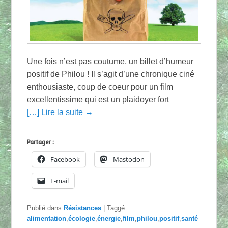
Une fois n’est pas coutume, un billet d’humeur
positif de Philou ! Il s’agit d’une chronique ciné
enthousiaste, coup de coeur pour un film
excellentissime qui est un plaidoyer fort
[…] Lire la suite →
Partager :
Facebook
Mastodon
E-mail
Publié dans
Résistances
|
Taggé
alimentation
,
écologie
,
énergie
,
film
,
philou
,
positif
,
santé