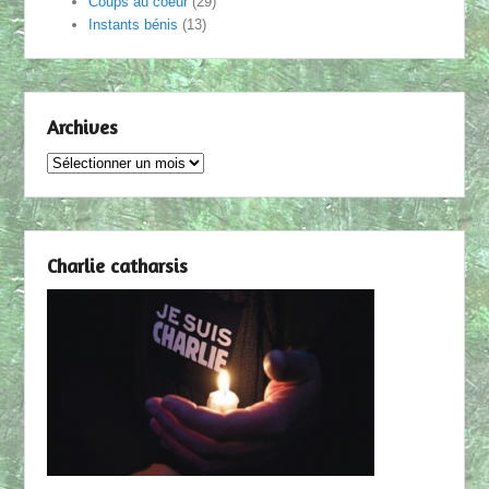
Coups au coeur
(29)
Instants bénis
(13)
Archives
Archives
Charlie catharsis