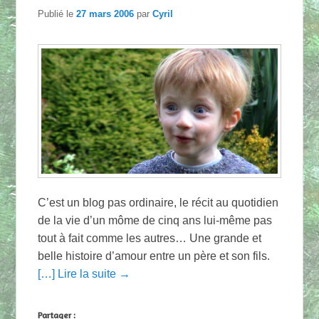
Publié le
27 mars 2006
par
Cyril
C’est un blog pas ordinaire, le récit au quotidien
de la vie d’un môme de cinq ans lui-même pas
tout à fait comme les autres… Une grande et
belle histoire d’amour entre un père et son fils.
[…] Lire la suite →
Partager :