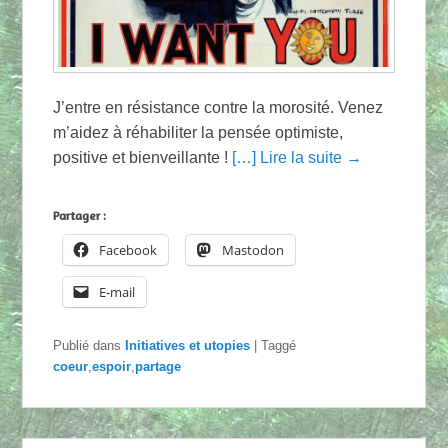
J’entre en résistance contre la morosité. Venez
m’aidez à réhabiliter la pensée optimiste,
positive et bienveillante !
[…] Lire la suite →
Partager :
Facebook
Mastodon
E-mail
Publié dans
Initiatives et utopies
|
Taggé
coeur
,
espoir
,
partage