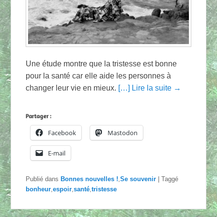
Une étude montre que la tristesse est bonne
pour la santé car elle aide les personnes à
changer leur vie en mieux.
[…] Lire la suite →
Partager :
Facebook
Mastodon
E-mail
Publié dans
Bonnes nouvelles !
,
Se souvenir
|
Taggé
bonheur
,
espoir
,
santé
,
tristesse