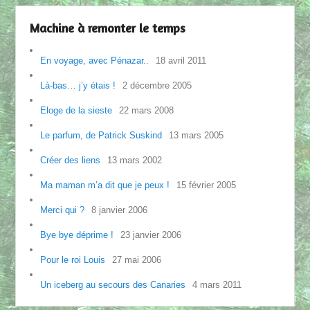
Machine à remonter le temps
En voyage, avec Pénazar..
18 avril 2011
Là-bas… j’y étais !
2 décembre 2005
Eloge de la sieste
22 mars 2008
Le parfum, de Patrick Suskind
13 mars 2005
Créer des liens
13 mars 2002
Ma maman m’a dit que je peux !
15 février 2005
Merci qui ?
8 janvier 2006
Bye bye déprime !
23 janvier 2006
Pour le roi Louis
27 mai 2006
Un iceberg au secours des Canaries
4 mars 2011