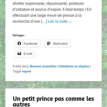
révéler suprenante, réjouissante, porteuse
d’initiative et source d’espoir. Il était temps ! En
effectuant une large revue de presse à la
recherche d’une
[…] Lire la suite →
Partager :
Facebook
Mastodon
E-mail
Publié dans
Bonnes nouvelles !
,
Initiatives et utopies
|
Taggé
espoir
Un petit prince pas comme les
autres