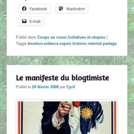
Facebook
Mastodon
E-mail
Publié dans
Coups au coeur
,
Initiatives et utopies
|
Taggé
émotion
,
enfance
,
espoir
,
histoire
,
internet
,
partage
Le manifeste du blogtimiste
Publié le
20 février 2008
par
Cyril