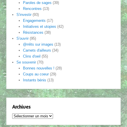
Paroles de sages
(39)
Rencontres
(13)
S'investir
(93)
Engagements
(17)
Initiatives et utopies
(42)
Résistances
(38)
S'ouvrir
(95)
@rrêts sur images
(13)
Carnets d'ailleurs
(34)
Clins d'oeil
(55)
Se souvenir
(70)
Bonnes nouvelles !
(28)
Coups au coeur
(29)
Instants bénis
(13)
Archives
Archives