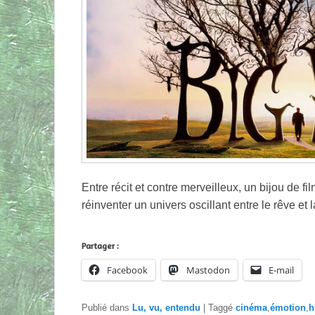
Entre récit et contre merveilleux, un bijou de fi
réinventer un univers oscillant entre le rêve et l
Partager :
Facebook
Mastodon
E-mail
Publié dans
Lu, vu, entendu
|
Taggé
cinéma
,
émotion
,
h