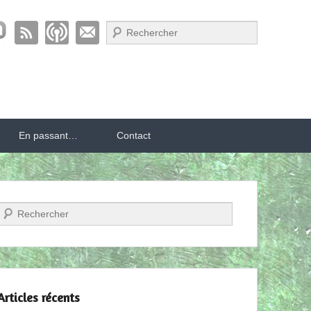
Recherche
En passant…
Contact
Recherche
Articles récents