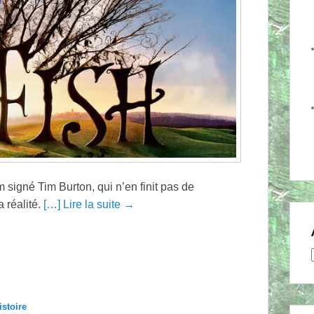
lm signé Tim Burton, qui n’en finit pas de
a réalité.
[…] Lire la suite →
istoire