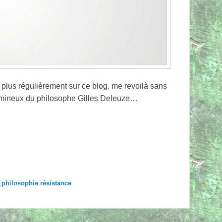
lus régulièrement sur ce blog, me revoilà sans
umineux du philosophe Gilles Deleuze…
,
philosophie
,
résistance