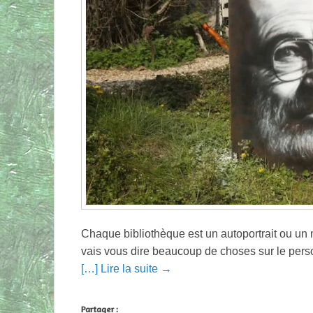
Chaque bibliothèque est un autoportrait ou un m
vais vous dire beaucoup de choses sur le perso
[…] Lire la suite →
Partager :