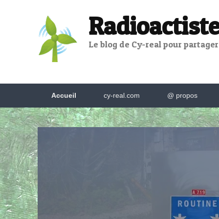
Radioactiste
Le blog de Cy-real pour partager,
Menu
Accueil
cy-real.com
@ propos
principal