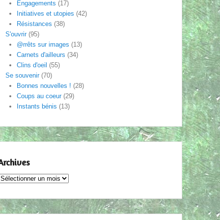
Engagements
(17)
Initiatives et utopies
(42)
Résistances
(38)
S'ouvrir
(95)
@rrêts sur images
(13)
Carnets d'ailleurs
(34)
Clins d'oeil
(55)
Se souvenir
(70)
Bonnes nouvelles !
(28)
Coups au coeur
(29)
Instants bénis
(13)
Archives
Archives