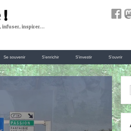
 !
 infuser, inspirer…
Se souvenir
S’enrichir
S’investir
S’ouvrir