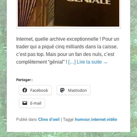
Internet, quelle archive exceptionnelle ! Pour un
trader qui a piqué cinq milliards dans la caisse,
c’est pas top. Mais pour un fan des nuls, c’est
complètement “génial” !
[…] Lire la suite →
Partager :
Facebook
Mastodon
E-mail
Publié dans
Clins d'oeil
|
Taggé
humour
,
internet
,
vidéo