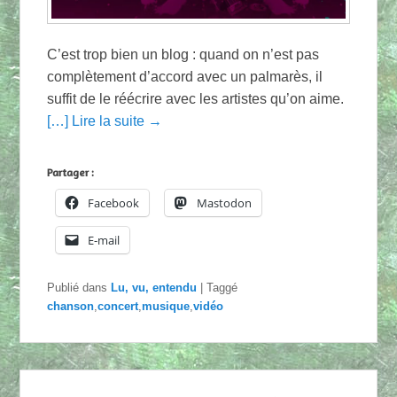
C’est trop bien un blog : quand on n’est pas
complètement d’accord avec un palmarès, il
suffit de le réécrire avec les artistes qu’on aime.
[…] Lire la suite →
Partager :
Facebook
Mastodon
E-mail
Publié dans
Lu, vu, entendu
|
Taggé
chanson
,
concert
,
musique
,
vidéo