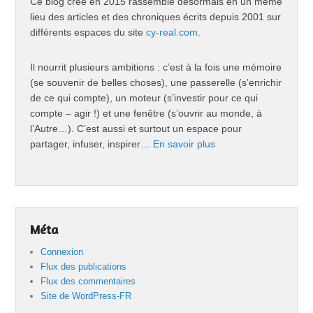
Ce blog créé en 2015 rassemble désormais en un même
lieu des articles et des chroniques écrits depuis 2001 sur
différents espaces du site
cy-real.com
.
Il nourrit plusieurs ambitions : c’est à la fois une mémoire
(se souvenir de belles choses), une passerelle (s’enrichir
de ce qui compte), un moteur (s’investir pour ce qui
compte – agir !) et une fenêtre (s’ouvrir au monde, à
l’Autre…). C’est aussi et surtout un espace pour
partager, infuser, inspirer…
En savoir plus
Méta
Connexion
Flux des publications
Flux des commentaires
Site de WordPress-FR