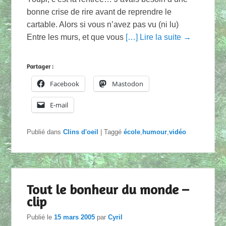
bonne crise de rire avant de reprendre le
cartable. Alors si vous n’avez pas vu (ni lu)
Entre les murs, et que vous
[…] Lire la suite →
Partager :
Facebook
Mastodon
E-mail
Publié dans
Clins d'oeil
|
Taggé
école
,
humour
,
vidéo
Tout le bonheur du monde –
clip
Publié le
15 mars 2005
par
Cyril