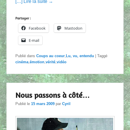
[…] Lire la suite →
Partager :
Facebook
Mastodon
E-mail
Publié dans
Coups au coeur
,
Lu, vu, entendu
|
Taggé
cinéma
,
émotion
,
vérité
,
vidéo
Nous passons à côté…
Publié le
15 mars 2009
par
Cyril