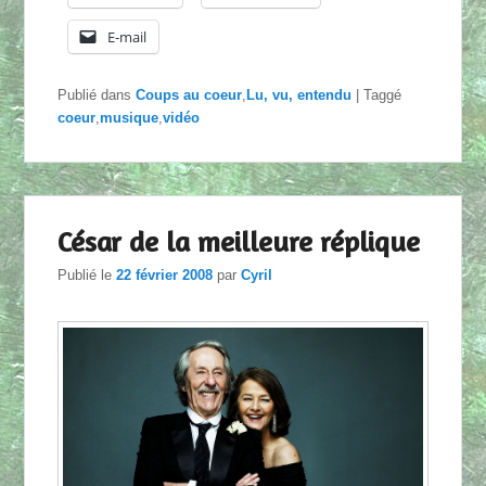
E-mail
Publié dans
Coups au coeur
,
Lu, vu, entendu
|
Taggé
coeur
,
musique
,
vidéo
César de la meilleure réplique
Publié le
22 février 2008
par
Cyril