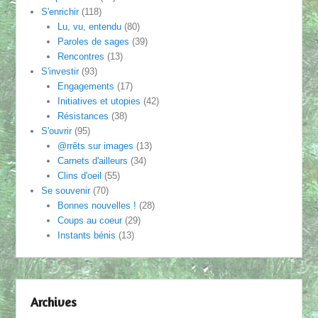
S'enrichir
(118)
Lu, vu, entendu
(80)
Paroles de sages
(39)
Rencontres
(13)
S'investir
(93)
Engagements
(17)
Initiatives et utopies
(42)
Résistances
(38)
S'ouvrir
(95)
@rrêts sur images
(13)
Carnets d'ailleurs
(34)
Clins d'oeil
(55)
Se souvenir
(70)
Bonnes nouvelles !
(28)
Coups au coeur
(29)
Instants bénis
(13)
Archives