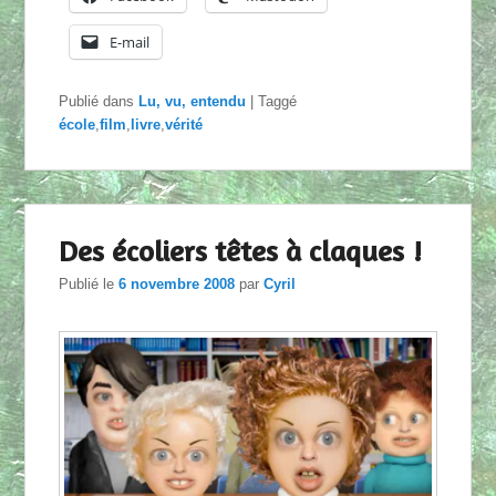
E-mail
Publié dans
Lu, vu, entendu
|
Taggé
école
,
film
,
livre
,
vérité
Des écoliers têtes à claques !
Publié le
6 novembre 2008
par
Cyril