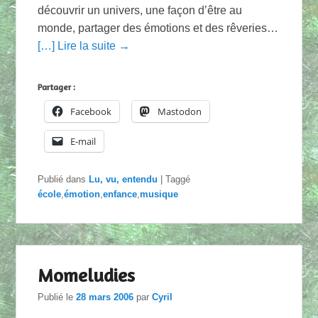
découvrir un univers, une façon d’être au
monde, partager des émotions et des rêveries…
[…] Lire la suite →
Partager :
Facebook
Mastodon
E-mail
Publié dans
Lu, vu, entendu
|
Taggé
école
,
émotion
,
enfance
,
musique
Momeludies
Publié le
28 mars 2006
par
Cyril