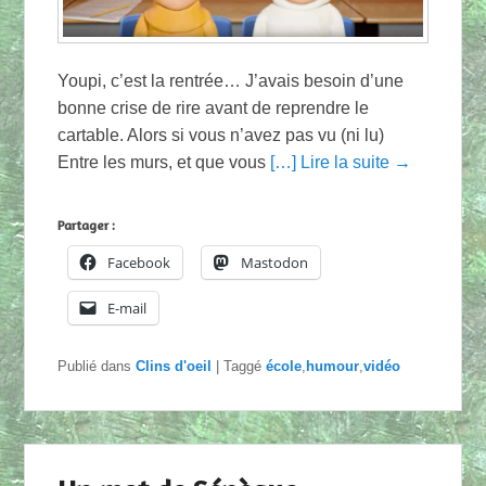
Youpi, c’est la rentrée… J’avais besoin d’une
bonne crise de rire avant de reprendre le
cartable. Alors si vous n’avez pas vu (ni lu)
Entre les murs, et que vous
[…] Lire la suite →
Partager :
Facebook
Mastodon
E-mail
Publié dans
Clins d'oeil
|
Taggé
école
,
humour
,
vidéo