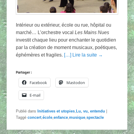
Intérieur ou extérieur, école ou rue, hôpital ou
marché… L’orchestre vocal
Les Mains Nues
investit chaque lieu pour enchanter le quotidien
par la création de moment musicaux, poétiques,
éphémères et fragiles.
[…] Lire la suite →
Partager :
Facebook
Mastodon
E-mail
Publié dans
Initiatives et utopies
,
Lu, vu, entendu
|
Taggé
concert
,
école
,
enfance
,
musique
,
spectacle