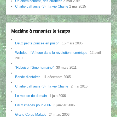
Un cheminement, des errances
8 mai 2015
Charlie catharsis (3) : la vie Charlie
2 mai 2015
Machine à remonter le temps
Deux petits princes en prison
15 mars 2006
Webdoc : l’Afrique dans la révolution numérique
12 avril
2010
“Reboiser l’âme humaine”
30 mars 2011
Bande d’enfoirés
11 décembre 2005
Charlie catharsis (3) : la vie Charlie
2 mai 2015
Le monde de demain
1 juin 2006
Deux images pour 2006
3 janvier 2006
Grand Corps Malade
24 mars 2006