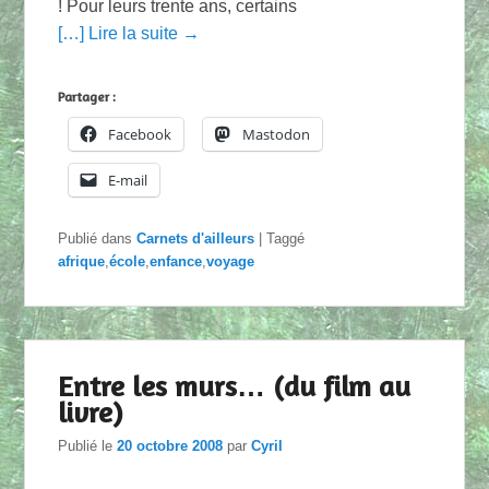
! Pour leurs trente ans, certains
[…] Lire la suite →
Partager :
Facebook
Mastodon
E-mail
Publié dans
Carnets d'ailleurs
|
Taggé
afrique
,
école
,
enfance
,
voyage
Entre les murs… (du film au
livre)
Publié le
20 octobre 2008
par
Cyril