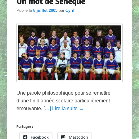
Un mot de Sénèque
Publié le
8 juillet 2005
par
Cyril
Une parole philosophique pour se remettre
d’une fin d’année scolaire particulièrement
émouvante.
[…] Lire la suite →
Partager :
Facebook
Mastodon