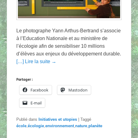
Le photographe Yann Arthus-Bertrand s’associe
à l’Education Nationale et au ministère de
l’écologie afin de sensibiliser 10 millions
d’élèves aux enjeux du développement durable.
[…] Lire la suite →
Partager :
Facebook
Mastodon
E-mail
Publié dans
Initiatives et utopies
|
Taggé
école
,
écologie
,
environnement
,
nature
,
planète