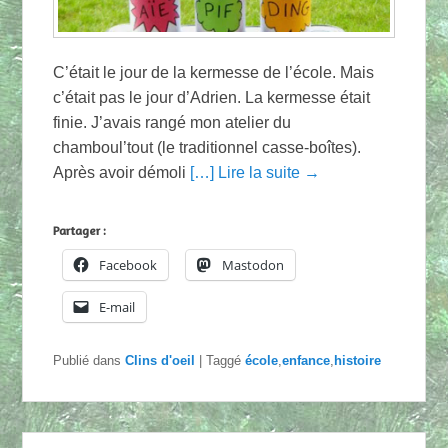
C’était le jour de la kermesse de l’école. Mais
c’était pas le jour d’Adrien. La kermesse était
finie. J’avais rangé mon atelier du
chamboul’tout (le traditionnel casse-boîtes).
Après avoir démoli
[…] Lire la suite →
Partager :
Facebook
Mastodon
E-mail
Publié dans
Clins d'oeil
|
Taggé
école
,
enfance
,
histoire