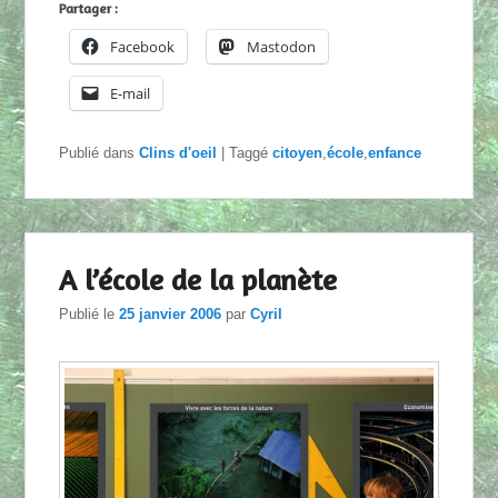
Partager :
Facebook
Mastodon
E-mail
Publié dans
Clins d'oeil
|
Taggé
citoyen
,
école
,
enfance
A l’école de la planète
Publié le
25 janvier 2006
par
Cyril