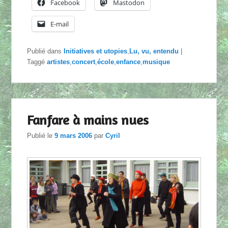
Facebook
Mastodon
E-mail
Publié dans
Initiatives et utopies
,
Lu, vu, entendu
|
Taggé
artistes
,
concert
,
école
,
enfance
,
musique
Fanfare à mains nues
Publié le
9 mars 2006
par
Cyril