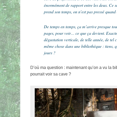
énormément de rapport entre les deux. Ce son
prend son temps, on n’est pas pressé quand
De temps en temps, ça m’arrive presque tous 
pages, pour voir… ce que ça devient. Exac
dégustation verticale, de telle année, de tel 
même chose dans une bibliothèque : tiens, que 
jours ?
D’où ma question : maintenant qu’on a vu la 
pourrait voir sa cave ?