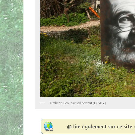
Umberto Eco, painted portrait (CC-BY)
@ lire également sur ce site 