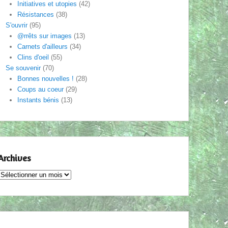
Initiatives et utopies
(42)
Résistances
(38)
S'ouvrir
(95)
@rrêts sur images
(13)
Carnets d'ailleurs
(34)
Clins d'oeil
(55)
Se souvenir
(70)
Bonnes nouvelles !
(28)
Coups au coeur
(29)
Instants bénis
(13)
Archives
Archives