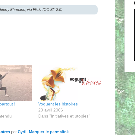
hierry Ehrmann, via Flickr (CC-BY 2.0)
artout !
Voguent les histoires
29 avril 2006
ntendu"
Dans "Initiatives et utopies"
ntres
par
Cyril
. Marquer le
permalink
.