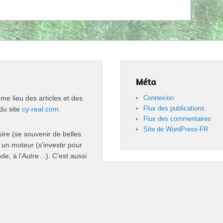
Méta
 lieu des articles et des
Connexion
Flux des publications
du site
cy-real.com
.
Flux des commentaires
Site de WordPress-FR
oire (se souvenir de belles
 un moteur (s’investir pour
nde, à l’Autre…). C’est aussi
…
En savoir plus