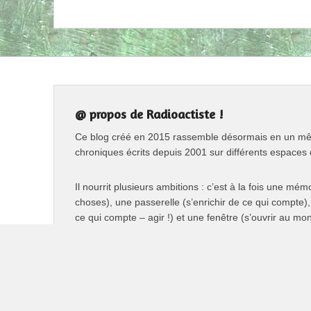
@ propos de Radioactiste !
Ce blog créé en 2015 rassemble désormais en un même
chroniques écrits depuis 2001 sur différents espaces 
Il nourrit plusieurs ambitions : c’est à la fois une mém
choses), une passerelle (s’enrichir de ce qui compte),
ce qui compte – agir !) et une fenêtre (s’ouvrir au mo
et surtout un espace pour partager, infuser, inspirer