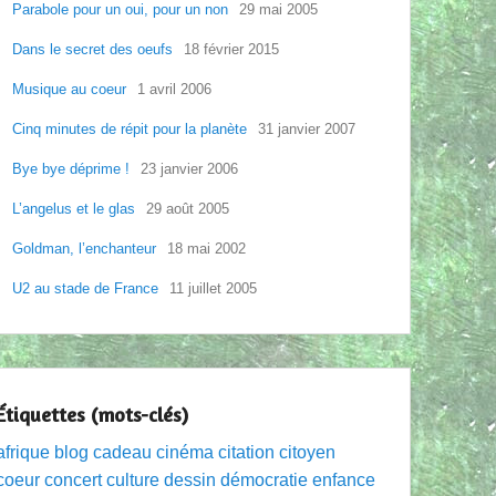
Parabole pour un oui, pour un non
29 mai 2005
Dans le secret des oeufs
18 février 2015
Musique au coeur
1 avril 2006
Cinq minutes de répit pour la planète
31 janvier 2007
Bye bye déprime !
23 janvier 2006
L’angelus et le glas
29 août 2005
Goldman, l’enchanteur
18 mai 2002
U2 au stade de France
11 juillet 2005
Étiquettes (mots-clés)
afrique
blog
cadeau
cinéma
citation
citoyen
coeur
concert
culture
dessin
démocratie
enfance