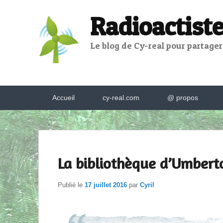
Radioactiste
Le blog de Cy-real pour partager,
Menu
Accueil
cy-real.com
@ propos
principal
La bibliothèque d’Umbert
Publié le
17 juillet 2016
par
Cyril