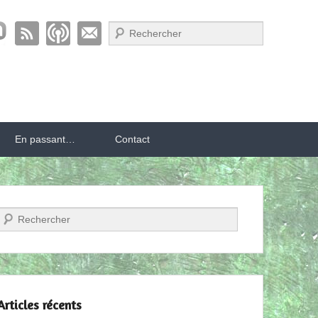
Recherche
En passant…
Contact
Recherche
Articles récents