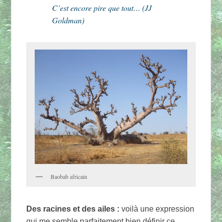
C’est encore pire que tout… (JJ
Goldman)
Baobab africain
Des racines et des ailes :
voilà une expression
qui me semble parfaitement bien définir ce