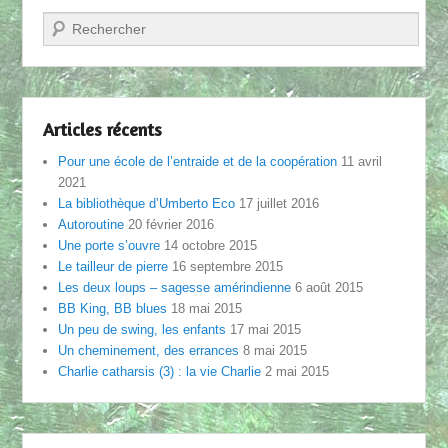
Recherche
Articles récents
Pour une école de l’entraide et de la coopération
11 avril
2021
La bibliothèque d’Umberto Eco
17 juillet 2016
Autoroutine
20 février 2016
Une porte s’ouvre
14 octobre 2015
Le tailleur de pierre
16 septembre 2015
Les deux loups – sagesse amérindienne
6 août 2015
BB King, BB blues
18 mai 2015
Un peu de swing, les enfants
17 mai 2015
Un cheminement, des errances
8 mai 2015
Charlie catharsis (3) : la vie Charlie
2 mai 2015