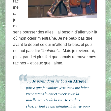
rac
ine
s,
je
me
sens pousser des ailes, j’ai besoin d’aller voir là
où mon cœur m’entraîne. Je ne peux pas dire
avant le départ ce qui m’attend là-bas, et puis il
ne faut pas dire
“fontaine”
… Mais je reviendrai,
plus grand et plus fort que jamais retrouver mes
racines – et ceux que j’aime.
en Afrique
… Je partis
dans les bois
parce que je voulais vivre sans me hâter,
vivre intensément et sucer toute la
moelle secrète de la vie. Je voulais
chasser tout ce qui dénaturait la vie pour