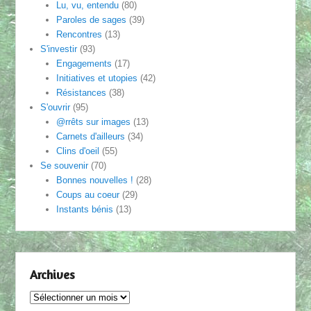
Lu, vu, entendu
(80)
Paroles de sages
(39)
Rencontres
(13)
S'investir
(93)
Engagements
(17)
Initiatives et utopies
(42)
Résistances
(38)
S'ouvrir
(95)
@rrêts sur images
(13)
Carnets d'ailleurs
(34)
Clins d'oeil
(55)
Se souvenir
(70)
Bonnes nouvelles !
(28)
Coups au coeur
(29)
Instants bénis
(13)
Archives
Archives