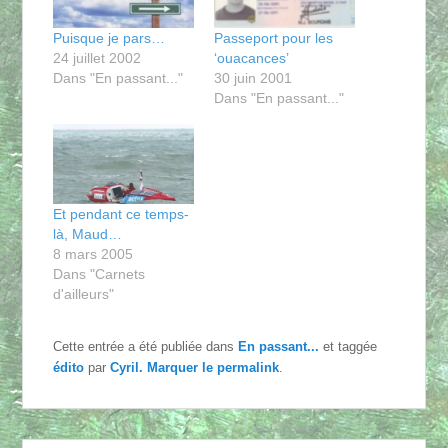
Puisque je pars…
Passeport pour les
24 juillet 2002
‘ouacances’
Dans "En passant..."
30 juin 2001
Dans "En passant..."
Et pendant ce temps-
là, Maud…
8 mars 2005
Dans "Carnets
d'ailleurs"
Cette entrée a été publiée dans
En passant...
et taggée
édito
par
Cyril
. Marquer le
permalink
.