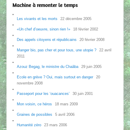
Machine à remonter le temps
Les vivants et les morts
22 décembre 2005
«Un chef d’oeuvre, sinon rien !»
18 février 2002
Des appels citoyens et républicains
20 février 2008
Manger bio, pas cher et pour tous, une utopie ?
22 avril
2011
Azouz Begag, le ministre du Chaâba
29 juin 2005
Ecole en grève ? Oui, mais surtout en danger
20
novembre 2008
Passeport pour les ‘ouacances’
30 juin 2001
Mon voisin, ce héros
18 mars 2009
Graines de possibles
5 avril 2006
Humanité zéro
23 mars 2006