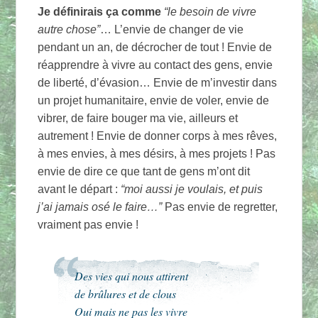
Je définirais ça comme
“le besoin de vivre
autre chose”
… L’envie de changer de vie
pendant un an, de décrocher de tout ! Envie de
réapprendre à vivre au contact des gens, envie
de liberté, d’évasion… Envie de m’investir dans
un projet humanitaire, envie de voler, envie de
vibrer, de faire bouger ma vie, ailleurs et
autrement ! Envie de donner corps à mes rêves,
à mes envies, à mes désirs, à mes projets ! Pas
envie de dire ce que tant de gens m’ont dit
avant le départ :
“moi aussi je voulais, et puis
j’ai jamais osé le faire…”
Pas envie de regretter,
vraiment pas envie !
Des vies qui nous attirent
de brûlures et de clous
Oui mais ne pas les vivre