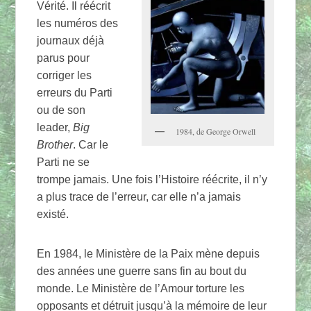
Vérité. Il réécrit
les numéros des
journaux déjà
parus pour
corriger les
erreurs du Parti
ou de son
leader,
Big
1984, de George Orwell
Brother
. Car le
Parti ne se
trompe jamais. Une fois l’Histoire réécrite, il n’y
a plus trace de l’erreur, car elle n’a jamais
existé.
En 1984, le Ministère de la Paix mène depuis
des années une guerre sans fin au bout du
monde. Le Ministère de l’Amour torture les
opposants et détruit jusqu’à la mémoire de leur