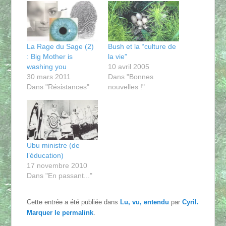
La Rage du Sage (2)
Bush et la “culture de
: Big Mother is
la vie”
washing you
10 avril 2005
30 mars 2011
Dans "Bonnes
Dans "Résistances"
nouvelles !"
Ubu ministre (de
l’éducation)
17 novembre 2010
Dans "En passant..."
Cette entrée a été publiée dans
Lu, vu, entendu
par
Cyril
.
Marquer le
permalink
.