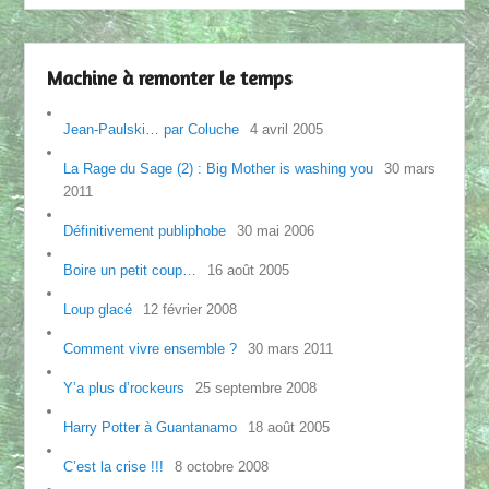
Machine à remonter le temps
Jean-Paulski… par Coluche
4 avril 2005
La Rage du Sage (2) : Big Mother is washing you
30 mars
2011
Définitivement publiphobe
30 mai 2006
Boire un petit coup…
16 août 2005
Loup glacé
12 février 2008
Comment vivre ensemble ?
30 mars 2011
Y’a plus d’rockeurs
25 septembre 2008
Harry Potter à Guantanamo
18 août 2005
C’est la crise !!!
8 octobre 2008