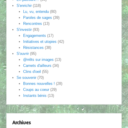
S'enrichir
(118)
Lu, vu, entendu
(80)
Paroles de sages
(39)
Rencontres
(13)
S'investir
(93)
Engagements
(17)
Initiatives et utopies
(42)
Résistances
(38)
S'ouvrir
(95)
@rrêts sur images
(13)
Carnets d'ailleurs
(34)
Clins d'oeil
(55)
Se souvenir
(70)
Bonnes nouvelles !
(28)
Coups au coeur
(29)
Instants bénis
(13)
Archives