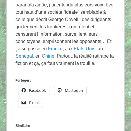
paranoïa aigüe, j’ai entendu plusieurs voix rêver
tout haut d’une société “idéale” semblable à
celle que décrit George Orwell : des dirigeants
qui ferment les frontières, contrôlent et
censurent l’information, surveillent leurs
concitoyens, emprisonnent les opposants… Et
ça se passe en
France
, aux
Etats-Unis
, au
Sénégal
, en
Chine
. Partout, la réalité rattrape la
fiction et ça, ça fout vraiment la trouille.
Partager :
Facebook
Mastodon
E-mail
Similaire