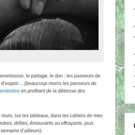
ansmission, le partage, le don : les passeurs de
s d’espoir…
(beaucoup moins les passeurs de
landestins
en profitant de la détresse des
s murs, sur les tableaux, dans les cahiers de mes
ndres, drôles, émouvants ou effrayants, jeux
 semaine d’ailleurs).