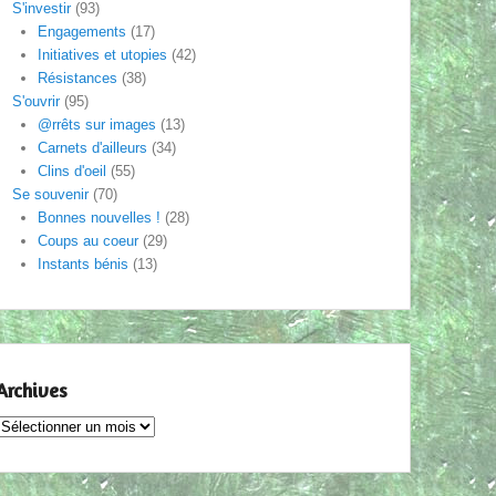
S'investir
(93)
Engagements
(17)
Initiatives et utopies
(42)
Résistances
(38)
S'ouvrir
(95)
@rrêts sur images
(13)
Carnets d'ailleurs
(34)
Clins d'oeil
(55)
Se souvenir
(70)
Bonnes nouvelles !
(28)
Coups au coeur
(29)
Instants bénis
(13)
Archives
Archives