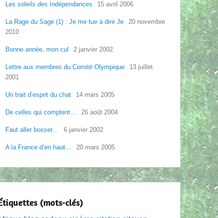
Les soleils des Indépendances
15 avril 2006
La Rage du Sage (1) : Je me tue à dire Je
20 novembre
2010
Bonne année, mon cul
2 janvier 2002
Lettre aux membres du Comité Olympique
13 juillet
2001
Un trait d’esprit du chat
14 mars 2005
De celles qui comptent…
26 août 2004
Faut aller bosser…
6 janvier 2002
A la France d’en haut…
20 mars 2005
Étiquettes (mots-clés)