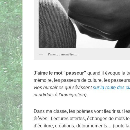
Passer, transmettre…
J’aime le mot “passeur”
quand il évoque la tr
mémoire, les passeurs de culture, les passeur
vies humaines qui sévissent
sur la route des c
candidats à l’immigration)
.
Dans ma classe, les poèmes vont fleurir sur le
élèves ! Lectures offertes, échanges de mots te
d’écriture, créations, détournements… (toute la