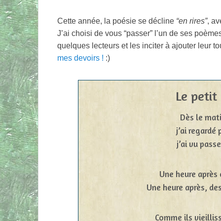
Cette année, la poésie se décline
“en rires”
, a
J’ai choisi de vous “passer” l’un de ses poèmes, 
quelques lecteurs et les inciter à ajouter leur 
mes devoirs !
:)
Le petit
Dès le mati
j’ai regardé 
j’ai vu pass
Une heure après 
Une heure après, des
Comme ils vieilliss