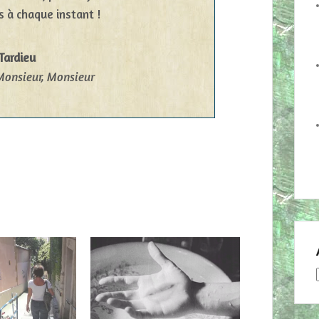
s à chaque instant !
Tardieu
Monsieur, Monsieur