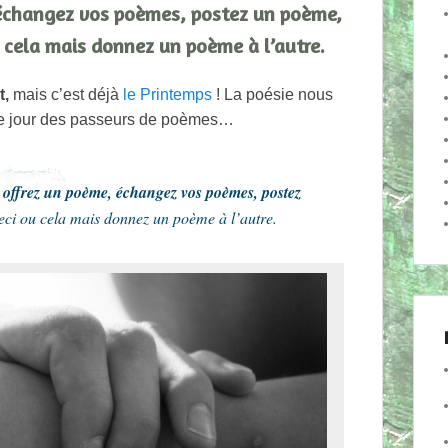
, échangez vos poèmes, postez un poème,
u cela mais donnez un poème à l’autre.
t,
mais c’est déjà
le Printemps
! La poésie nous
en ce jour des passeurs de poèmes…
,
offrez un poème, échangez vos poèmes, postez
eci ou cela mais donnez un poème à l’autre.