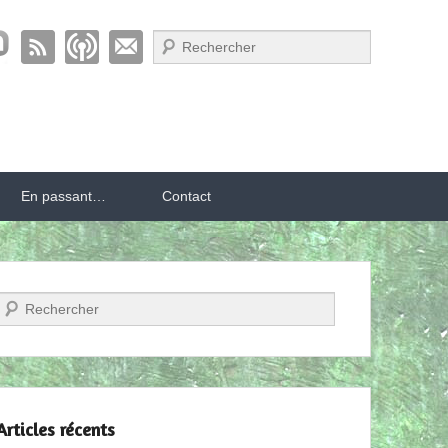
Recherche
En passant…
Contact
Recherche
Articles récents