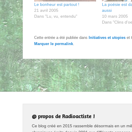
Le bonheur est partout !
La poésie est da
21 avril 2005
aussi
Dans "Lu, vu, entendu"
10 mars 2005
Dans "Clins d'oe
Cette entrée a été publiée dans
Initiatives et utopies
et 
Marquer le
permalink
.
@ propos de Radioactiste !
Ce blog créé en 2015 rassemble désormais en un même