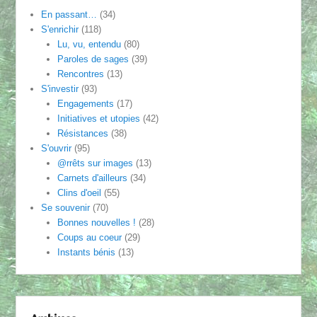
En passant…
(34)
S'enrichir
(118)
Lu, vu, entendu
(80)
Paroles de sages
(39)
Rencontres
(13)
S'investir
(93)
Engagements
(17)
Initiatives et utopies
(42)
Résistances
(38)
S'ouvrir
(95)
@rrêts sur images
(13)
Carnets d'ailleurs
(34)
Clins d'oeil
(55)
Se souvenir
(70)
Bonnes nouvelles !
(28)
Coups au coeur
(29)
Instants bénis
(13)