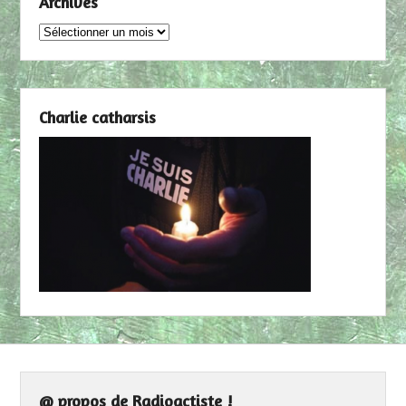
Archives
Archives
Charlie catharsis
@ propos de Radioactiste !