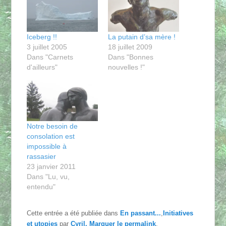
Iceberg !!
La putain d’sa mère !
3 juillet 2005
18 juillet 2009
Dans "Carnets
Dans "Bonnes
d'ailleurs"
nouvelles !"
Notre besoin de
consolation est
impossible à
rassasier
23 janvier 2011
Dans "Lu, vu,
entendu"
Cette entrée a été publiée dans
En passant...
,
Initiatives
et utopies
par
Cyril
. Marquer le
permalink
.