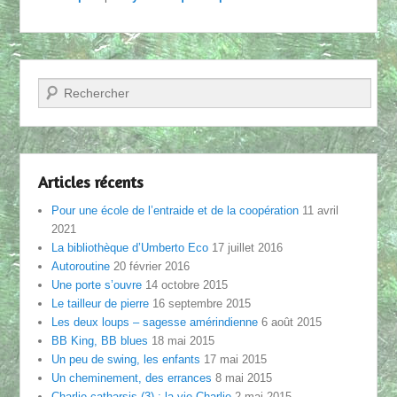
Recherche
Articles récents
Pour une école de l’entraide et de la coopération
11 avril
2021
La bibliothèque d’Umberto Eco
17 juillet 2016
Autoroutine
20 février 2016
Une porte s’ouvre
14 octobre 2015
Le tailleur de pierre
16 septembre 2015
Les deux loups – sagesse amérindienne
6 août 2015
BB King, BB blues
18 mai 2015
Un peu de swing, les enfants
17 mai 2015
Un cheminement, des errances
8 mai 2015
Charlie catharsis (3) : la vie Charlie
2 mai 2015