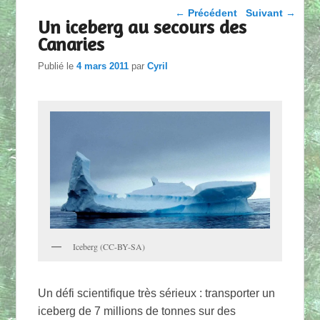
Parcourir les articles
←
Précédent
Suivant
→
Un iceberg au secours des
Canaries
Publié le
4 mars 2011
par
Cyril
Iceberg (CC-BY-SA)
Un défi scientifique très sérieux : transporter un
iceberg de 7 millions de tonnes sur des