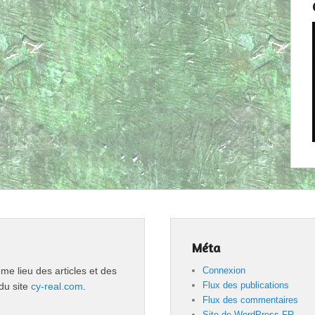
Méta
 lieu des articles et des
Connexion
Flux des publications
du site
cy-real.com
.
Flux des commentaires
Site de WordPress-FR