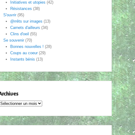
Initiatives et utopies
(42)
Résistances
(38)
S'ouvrir
(95)
@rrêts sur images
(13)
Carnets d'ailleurs
(34)
Clins d'oeil
(55)
Se souvenir
(70)
Bonnes nouvelles !
(28)
Coups au coeur
(29)
Instants bénis
(13)
Archives
Archives