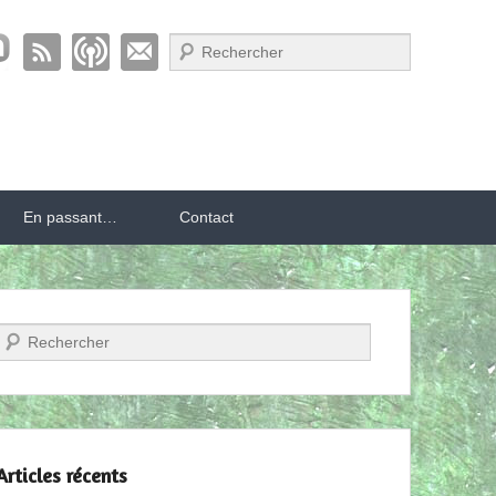
Recherche
En passant…
Contact
Recherche
Articles récents