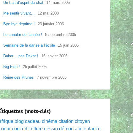
Un trait d’esprit du chat
14 mars 2005
Me sentir vivant…
12 mai 2008
Bye bye déprime !
23 janvier 2006
Le canular de l’année !
8 septembre 2005
Semaine de la danse à l’école
15 juin 2005
Dakar… pas Dakar !
16 janvier 2006
Big Fish !
25 juillet 2005
Reine des Prunes
7 novembre 2005
Étiquettes (mots-clés)
afrique
blog
cadeau
cinéma
citation
citoyen
coeur
concert
culture
dessin
démocratie
enfance