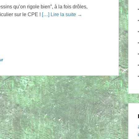
ssins qu’on rigole bien”, à la fois drôles,
iculier sur le CPE !
[…] Lire la suite →
ur