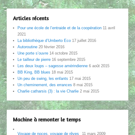
Articles récents
Pour une école de l’entraide et de la coopération
11 avril
2021
La bibliothèque d’Umberto Eco
17 juillet 2016
Autoroutine
20 février 2016
Une porte s’ouvre
14 octobre 2015
Le tailleur de pierre
16 septembre 2015
Les deux loups – sagesse amérindienne
6 août 2015
BB King, BB blues
18 mai 2015
Un peu de swing, les enfants
17 mai 2015
Un cheminement, des errances
8 mai 2015
Charlie catharsis (3) : la vie Charlie
2 mai 2015
Machine à remonter le temps
Voyage de noces, voyage de rêves
11 mars 2009