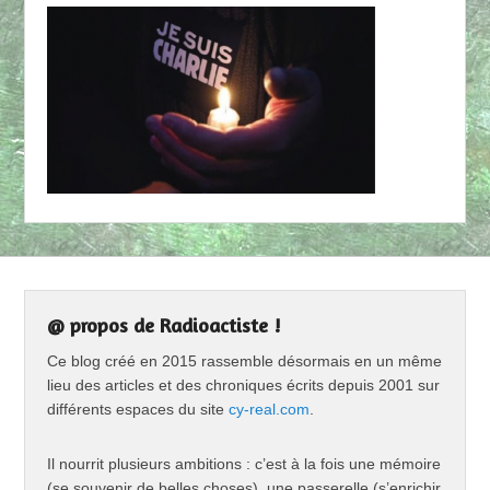
@ propos de Radioactiste !
Ce blog créé en 2015 rassemble désormais en un même
lieu des articles et des chroniques écrits depuis 2001 sur
différents espaces du site
cy-real.com
.
Il nourrit plusieurs ambitions : c’est à la fois une mémoire
(se souvenir de belles choses), une passerelle (s’enrichir