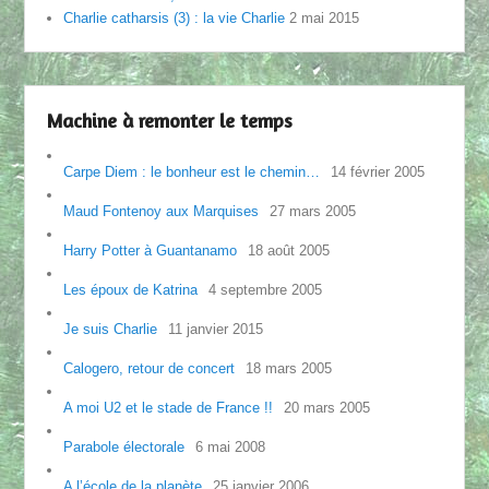
Charlie catharsis (3) : la vie Charlie
2 mai 2015
Machine à remonter le temps
Carpe Diem : le bonheur est le chemin…
14 février 2005
Maud Fontenoy aux Marquises
27 mars 2005
Harry Potter à Guantanamo
18 août 2005
Les époux de Katrina
4 septembre 2005
Je suis Charlie
11 janvier 2015
Calogero, retour de concert
18 mars 2005
A moi U2 et le stade de France !!
20 mars 2005
Parabole électorale
6 mai 2008
A l’école de la planète
25 janvier 2006