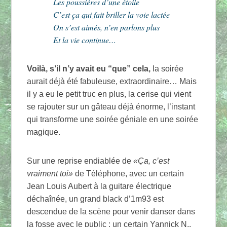
Les poussières d’une étoile
C’est ça qui fait briller la voie lactée
On s’est aimés, n’en parlons plus
Et la vie continue…
Voilà, s’il n’y avait eu “que” cela,
la soirée
aurait déjà été fabuleuse, extraordinaire… Mais
il y a eu le petit truc en plus, la cerise qui vient
se rajouter sur un gâteau déjà énorme, l’instant
qui transforme une soirée géniale en une soirée
magique.
Sur une reprise endiablée de
«Ça, c’est
vraiment toi»
de Téléphone, avec un certain
Jean Louis Aubert à la guitare électrique
déchaînée, un grand black d’1m93 est
descendue de la scène pour venir danser dans
la fosse avec le public : un certain Yannick N.,