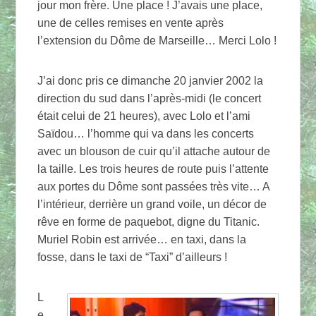
jour mon frère. Une place ! J’avais une place,
une de celles remises en vente après
l’extension du Dôme de Marseille… Merci Lolo !
J’ai donc pris ce dimanche 20 janvier 2002 la
direction du sud dans l’après-midi (le concert
était celui de 21 heures), avec Lolo et l’ami
Saïdou… l’homme qui va dans les concerts
avec un blouson de cuir qu’il attache autour de
la taille. Les trois heures de route puis l’attente
aux portes du Dôme sont passées très vite… A
l’intérieur, derrière un grand voile, un décor de
rêve en forme de paquebot, digne du Titanic.
Muriel Robin est arrivée… en taxi, dans la
fosse, dans le taxi de “Taxi” d’ailleurs !
L
e