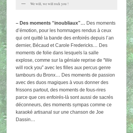
We will, we will rock you !
– Des moments “inoubliaux”…
Des moments
d’émotion, pour les hommages rendus à ceux
qui ont quitté la bande des enfoirés depuis l’an
dernier, Bécaud et Carole Fredericks… Des
moments de folie dans lesquels la salle
explose, comme sur la géniale reprise de “We
will rock you” avec les filles aux percus genre
tambours du Bronx… Des moments de passion
avec des duos magiques à vous donner des
frissons partout, des moments de fous-rires
parce que ces enfoirés-là sont aussi de sacrés
déconneurs, des moments sympas comme ce
karaoké artisanal sur une chanson de Joe
Dassin…