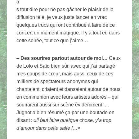
a
s tout dire pour ne pas gâcher le plaisir de la
diffusion télé, je veux juste lancer en vrac
quelques trucs qui ont contribué à faire de ce
concert un moment magique. Il y a tout eu dans
cette soirée, tout ce que j’aime…
–
Des sourires partout autour de moi…
Ceux
de Lolo et Saïd bien sûr, avec qui j’ai partagé
mes coups de cœur, mais aussi ceux de ces
milliers de spectateurs anonymes qui
chantaient, criaient et dansaient autour de nous
en communion avec leurs artistes adorés – qui
souriaient aussi sur scène évidemment !…
Jugnot a bien résumé ça par une boutade en
disant :
«Il faut faire quelque chose, y’a trop
d’amour dans cette salle !…»