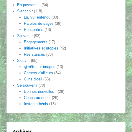
En passant…
(34)
S'enrichir
(118)
Lu, vu, entendu
(80)
Paroles de sages
(39)
Rencontres
(13)
S'investir
(93)
Engagements
(17)
Initiatives et utopies
(42)
Résistances
(38)
S'ouvrir
(95)
@rrêts sur images
(13)
Carnets d'ailleurs
(34)
Clins d'oeil
(55)
Se souvenir
(70)
Bonnes nouvelles !
(28)
Coups au coeur
(29)
Instants bénis
(13)
Archives