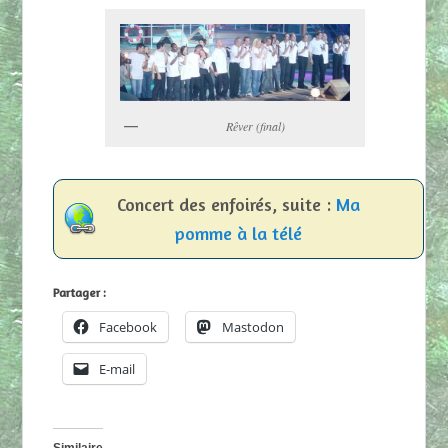
Rêver (final)
Concert des enfoirés, suite :
Ma
pomme à la télé
Partager :
Facebook
Mastodon
E-mail
Similaire