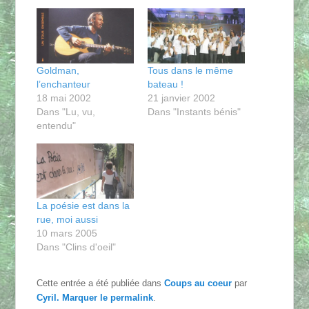
Goldman,
Tous dans le même
l’enchanteur
bateau !
18 mai 2002
21 janvier 2002
Dans "Lu, vu,
Dans "Instants bénis"
entendu"
La poésie est dans la
rue, moi aussi
10 mars 2005
Dans "Clins d'oeil"
Cette entrée a été publiée dans
Coups au coeur
par
Cyril
. Marquer le
permalink
.