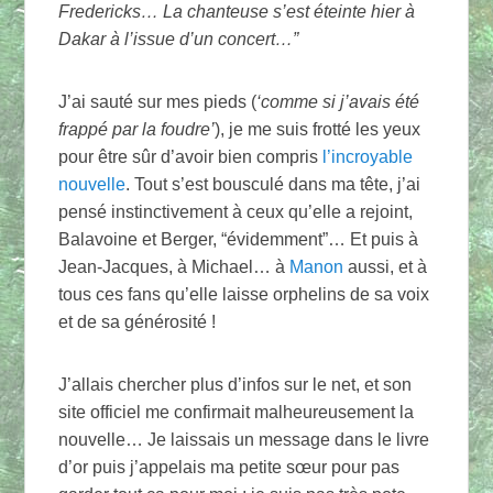
Fredericks… La chanteuse s’est éteinte hier à
Dakar à l’issue d’un concert…”
J’ai sauté sur mes pieds (
‘comme si j’avais été
frappé par la foudre’
), je me suis frotté les yeux
pour être sûr d’avoir bien compris
l’incroyable
nouvelle
. Tout s’est bousculé dans ma tête, j’ai
pensé instinctivement à ceux qu’elle a rejoint,
Balavoine et Berger, “évidemment”… Et puis à
Jean-Jacques, à Michael… à
Manon
aussi, et à
tous ces fans qu’elle laisse orphelins de sa voix
et de sa générosité !
J’allais chercher plus d’infos sur le net, et son
site officiel me confirmait malheureusement la
nouvelle… Je laissais un message dans le livre
d’or puis j’appelais ma petite sœur pour pas