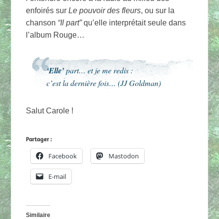
enfoirés sur
Le pouvoir des fleurs
, ou sur la
chanson
“Il part”
qu’elle interprétait seule dans
l’album Rouge…
‘Elle’
part… et je me redis :
c’est la dernière fois… (JJ Goldman)
Salut Carole !
Partager :
Facebook
Mastodon
E-mail
Similaire