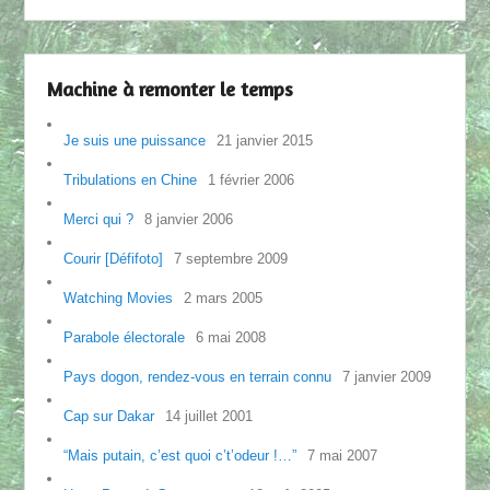
Machine à remonter le temps
Je suis une puissance
21 janvier 2015
Tribulations en Chine
1 février 2006
Merci qui ?
8 janvier 2006
Courir [Défifoto]
7 septembre 2009
Watching Movies
2 mars 2005
Parabole électorale
6 mai 2008
Pays dogon, rendez-vous en terrain connu
7 janvier 2009
Cap sur Dakar
14 juillet 2001
“Mais putain, c’est quoi c’t’odeur !…”
7 mai 2007