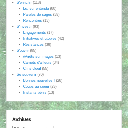
S'enrichir
(118)
Lu, vu, entendu
(80)
Paroles de sages
(39)
Rencontres
(13)
S'investir
(93)
Engagements
(17)
Initiatives et utopies
(42)
Résistances
(38)
S'ouvrir
(95)
@rrêts sur images
(13)
Carnets d'ailleurs
(34)
Clins d'oeil
(55)
Se souvenir
(70)
Bonnes nouvelles !
(28)
Coups au coeur
(29)
Instants bénis
(13)
Archives