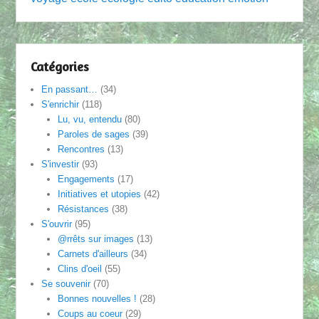
Catégories
En passant…
(34)
S'enrichir
(118)
Lu, vu, entendu
(80)
Paroles de sages
(39)
Rencontres
(13)
S'investir
(93)
Engagements
(17)
Initiatives et utopies
(42)
Résistances
(38)
S'ouvrir
(95)
@rrêts sur images
(13)
Carnets d'ailleurs
(34)
Clins d'oeil
(55)
Se souvenir
(70)
Bonnes nouvelles !
(28)
Coups au coeur
(29)