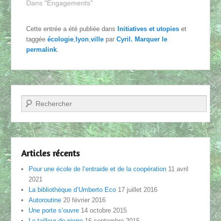
Dans "Engagements"
Cette entrée a été publiée dans
Initiatives et utopies
et
taggée
écologie
,
lyon
,
ville
par
Cyril
. Marquer le
permalink
.
Recherche
Articles récents
Pour une école de l’entraide et de la coopération
11 avril
2021
La bibliothèque d’Umberto Eco
17 juillet 2016
Autoroutine
20 février 2016
Une porte s’ouvre
14 octobre 2015
Le tailleur de pierre
16 septembre 2015