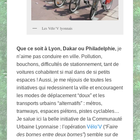
Les Vélo’V lyonnais
Que ce soit à Lyon, Dakar ou Philadelphie,
je
n’aime pas conduire en ville. Pollution,
bouchons, difficultés de stationnement, tant de
voitures cohabitent si mal dans de si petits
espaces ! Aussi, je me réjouis de toutes les
initiatives qui redessinent la ville et encouragent
les modes de déplacement “doux” et les
transports urbains “alternatifs” : métros,
tramways, espaces piétons, pistes cyclables…
Je salue ici la belle initiative de la Communauté
Urbaine Lyonnaise : l’opération
Vélo’V
(
“Faire
des bornes entre deux bornes”
) semble sur de