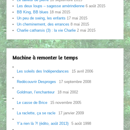
Les deux loups – sagesse amérindienne
6 août 2015
BB King, BB blues
18 mai 2015
Un peu de swing, les enfants
17 mai 2015
Un cheminement, des errances
8 mai 2015
Charlie catharsis (3) : la vie Charlie
2 mai 2015
Machine à remonter le temps
Les soleils des Indépendances
15 avril 2006
Redécouvrir Desproges
17 septembre 2008
Goldman, l’enchanteur
18 mai 2002
Le casse de Brice
15 novembre 2005
La raclette, ça se racle
17 janvier 2009
Y’a rien là ?! (édito, août 2013)
5 août 1998