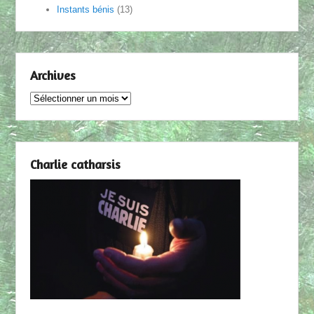
Instants bénis
(13)
Archives
Archives
Charlie catharsis