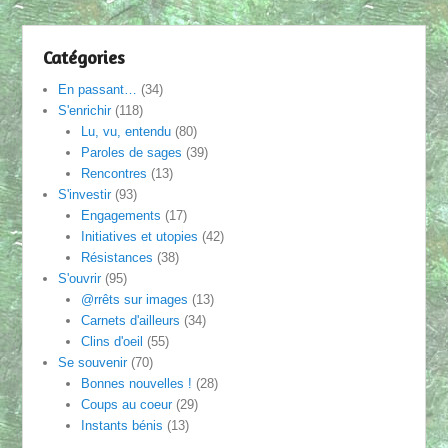
Catégories
En passant…
(34)
S'enrichir
(118)
Lu, vu, entendu
(80)
Paroles de sages
(39)
Rencontres
(13)
S'investir
(93)
Engagements
(17)
Initiatives et utopies
(42)
Résistances
(38)
S'ouvrir
(95)
@rrêts sur images
(13)
Carnets d'ailleurs
(34)
Clins d'oeil
(55)
Se souvenir
(70)
Bonnes nouvelles !
(28)
Coups au coeur
(29)
Instants bénis
(13)