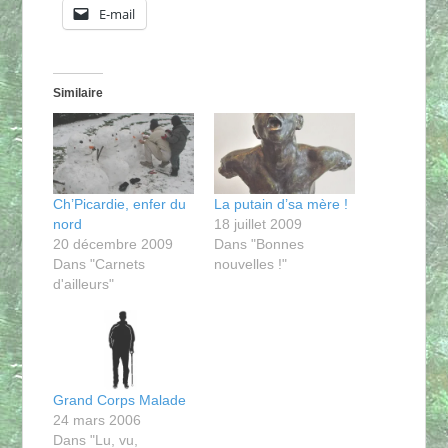
E-mail
Similaire
Ch’Picardie, enfer du
La putain d’sa mère !
nord
18 juillet 2009
20 décembre 2009
Dans "Bonnes
Dans "Carnets
nouvelles !"
d'ailleurs"
Grand Corps Malade
24 mars 2006
Dans "Lu, vu,