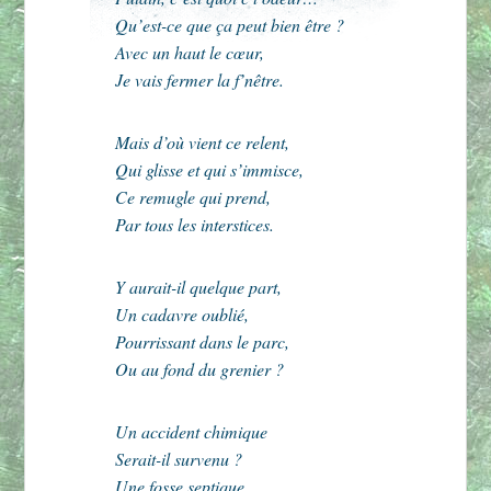
Qu’est-ce que ça peut bien être ?
Avec un haut le cœur,
Je vais fermer la f’nêtre.
Mais d’où vient ce relent,
Qui glisse et qui s’immisce,
Ce remugle qui prend,
Par tous les interstices.
Y aurait-il quelque part,
Un cadavre oublié,
Pourrissant dans le parc,
Ou au fond du grenier ?
Un accident chimique
Serait-il survenu ?
Une fosse septique