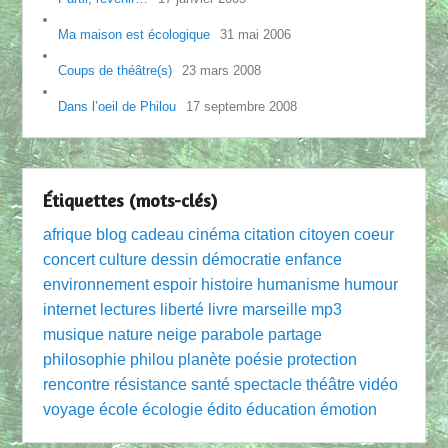
Ma maison est écologique
31 mai 2006
Coups de théâtre(s)
23 mars 2008
Dans l’oeil de Philou
17 septembre 2008
Étiquettes (mots-clés)
afrique
blog
cadeau
cinéma
citation
citoyen
coeur
concert
culture
dessin
démocratie
enfance
environnement
espoir
histoire
humanisme
humour
internet
lectures
liberté
livre
marseille
mp3
musique
nature
neige
parabole
partage
philosophie
philou
planète
poésie
protection
rencontre
résistance
santé
spectacle
théâtre
vidéo
voyage
école
écologie
édito
éducation
émotion