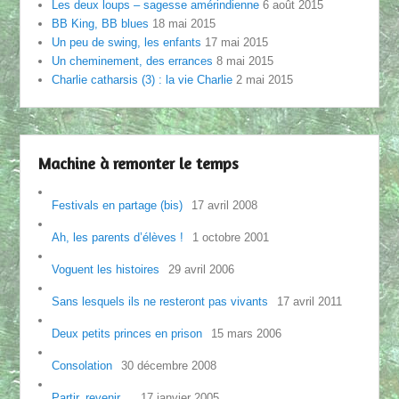
Les deux loups – sagesse amérindienne
6 août 2015
BB King, BB blues
18 mai 2015
Un peu de swing, les enfants
17 mai 2015
Un cheminement, des errances
8 mai 2015
Charlie catharsis (3) : la vie Charlie
2 mai 2015
Machine à remonter le temps
Festivals en partage (bis)
17 avril 2008
Ah, les parents d’élèves !
1 octobre 2001
Voguent les histoires
29 avril 2006
Sans lesquels ils ne resteront pas vivants
17 avril 2011
Deux petits princes en prison
15 mars 2006
Consolation
30 décembre 2008
Partir, revenir…
17 janvier 2005