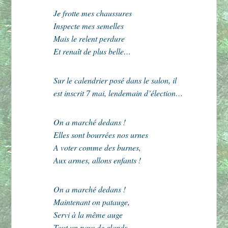
Je frotte mes chaussures
Inspecte mes semelles
Mais le relent perdure
Et renaît de plus belle…
Sur le calendrier posé dans le salon, il
est inscrit 7 mai, lendemain d’élection…
On a marché dedans !
Elles sont bourrées nos urnes
A voter comme des burnes,
Aux armes, allons enfants !
On a marché dedans !
Maintenant on patauge,
Servi à la même auge
Tout un pays de glands