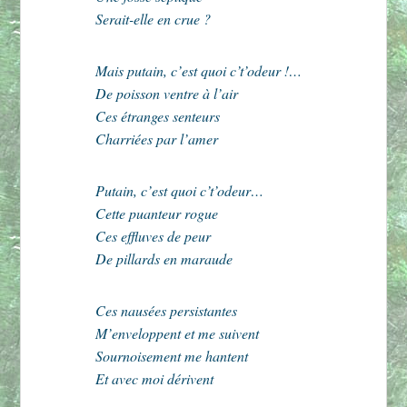
Serait-elle en crue ?
Mais putain, c’est quoi c’t’odeur !…
De poisson ventre à l’air
Ces étranges senteurs
Charriées par l’amer
Putain, c’est quoi c’t’odeur…
Cette puanteur rogue
Ces effluves de peur
De pillards en maraude
Ces nausées persistantes
M’enveloppent et me suivent
Sournoisement me hantent
Et avec moi dérivent