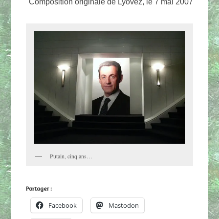
Composition originale de Lyovez, le 7 mai 2007
Putain, cinq ans…
Partager :
Facebook
Mastodon