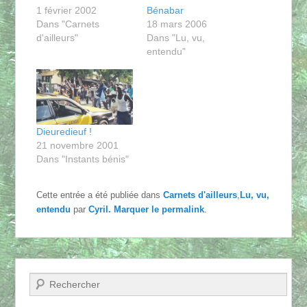
1 février 2002
Bénabar
Dans "Carnets
18 mars 2006
d'ailleurs"
Dans "Lu, vu,
entendu"
Dieuredieuf !
21 novembre 2001
Dans "Instants bénis"
Cette entrée a été publiée dans
Carnets d'ailleurs
,
Lu, vu,
entendu
par
Cyril
. Marquer le
permalink
.
Recherche