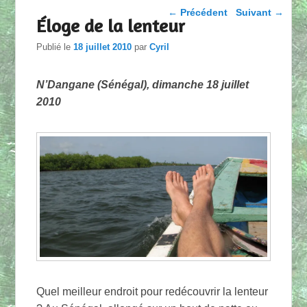
Parcourir les articles
←
Précédent
Suivant
→
Éloge de la lenteur
Publié le
18 juillet 2010
par
Cyril
N’Dangane (Sénégal), dimanche 18 juillet
2010
Quel meilleur endroit pour redécouvrir la lenteur