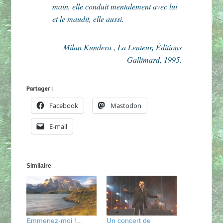
main, elle conduit mentalement avec lui
et le maudit, elle aussi.
Milan Kundera ,
La Lenteur
, Éditions
Gallimard, 1995.
Partager :
Facebook
Mastodon
E-mail
Similaire
Emmenez-moi !…
Un concert de