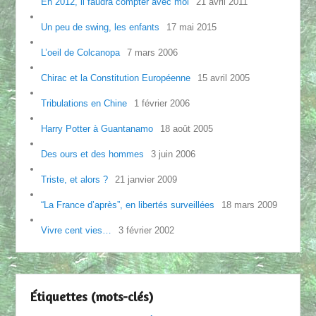
En 2012, il faudra compter avec moi
21 avril 2011
Un peu de swing, les enfants
17 mai 2015
L’oeil de Colcanopa
7 mars 2006
Chirac et la Constitution Européenne
15 avril 2005
Tribulations en Chine
1 février 2006
Harry Potter à Guantanamo
18 août 2005
Des ours et des hommes
3 juin 2006
Triste, et alors ?
21 janvier 2009
“La France d’après”, en libertés surveillées
18 mars 2009
Vivre cent vies…
3 février 2002
Étiquettes (mots-clés)