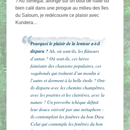
? Au Sénégal, allongé sur un bout de natte ou
bien calé dans une pirogue au milieu des îles
du Saloum, je redécouvre ce plaisir avec
Kundera…
Pourquoi le plaisir de la lenteur a-t-il
disparu ?
Ah, où sont-ils, les flâneurs
d’antan ? Où sont-ils, ces héros
fainéants des chansons populaires, ces
vagabonds qui traînent d’un moulin à
l’autre et dorment à la belle étoile ? Ont-
ils disparu avec les chemins champêtres,
avec les prairies et les clairières, avec la
nature ? Un proverbe tchèque définit
leur douce oisiveté par une métaphore :
ils contemplent les fenêtres du bon Dieu.
Celui qui contemple les fenêtres du bon