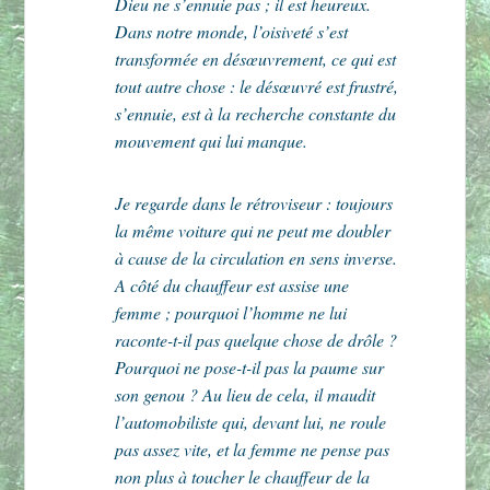
Dieu ne s’ennuie pas ; il est heureux.
Dans notre monde, l’oisiveté s’est
transformée en désœuvrement, ce qui est
tout autre chose : le désœuvré est frustré,
s’ennuie, est à la recherche constante du
mouvement qui lui manque.
Je regarde dans le rétroviseur : toujours
la même voiture qui ne peut me doubler
à cause de la circulation en sens inverse.
A côté du chauffeur est assise une
femme ; pourquoi l’homme ne lui
raconte-t-il pas quelque chose de drôle ?
Pourquoi ne pose-t-il pas la paume sur
son genou ? Au lieu de cela, il maudit
l’automobiliste qui, devant lui, ne roule
pas assez vite, et la femme ne pense pas
non plus à toucher le chauffeur de la