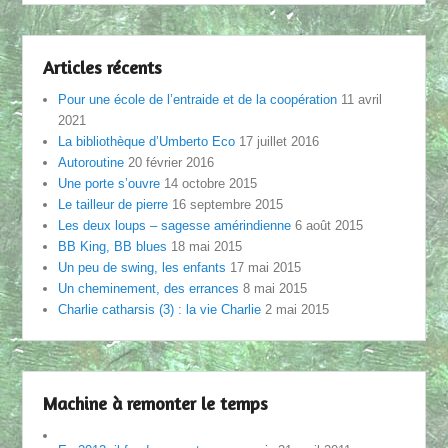
Articles récents
Pour une école de l’entraide et de la coopération
11 avril
2021
La bibliothèque d’Umberto Eco
17 juillet 2016
Autoroutine
20 février 2016
Une porte s’ouvre
14 octobre 2015
Le tailleur de pierre
16 septembre 2015
Les deux loups – sagesse amérindienne
6 août 2015
BB King, BB blues
18 mai 2015
Un peu de swing, les enfants
17 mai 2015
Un cheminement, des errances
8 mai 2015
Charlie catharsis (3) : la vie Charlie
2 mai 2015
Machine à remonter le temps