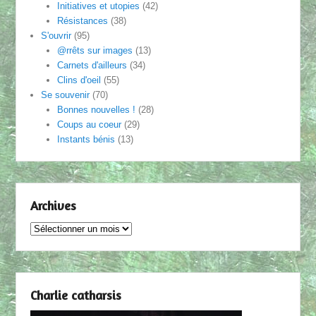
Initiatives et utopies
(42)
Résistances
(38)
S'ouvrir
(95)
@rrêts sur images
(13)
Carnets d'ailleurs
(34)
Clins d'oeil
(55)
Se souvenir
(70)
Bonnes nouvelles !
(28)
Coups au coeur
(29)
Instants bénis
(13)
Archives
Archives
Charlie catharsis