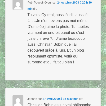
Petit Poucet rêveur
sur
24 octobre 2008 à 20 h 30
min
dit:
Tu vois, Cy-real, aussitôt dit, aussitôt
fait…Je n’en reviens pas moi-même !
D’emblée j’aime la photo. Tu habites
vraiment un endroit pareil ou c’est
juste un rêve ?…J’aime beaucoup
aussi Christian Bobin que j’ai
découvert grâce à Kris. Et un blog
résolument optimiste, voilà qui
surprend et qui fait du bien !
Johann
sur
27 avril 2009 à 16 h 49 min
dit:
Christian Bobin est un vrai philosophe