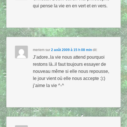
qui pense la vie en en vert et en vers.
meriem
sur
2 août 2009 à 15 h 08 min
dit:
J’adore..la vie nous attend pourquoi
restons là..il faut toujours essayer de
nouveau même si elle nous repousse,
le jour vient où elle nous accepte :):)
j’aime la vie ^-^