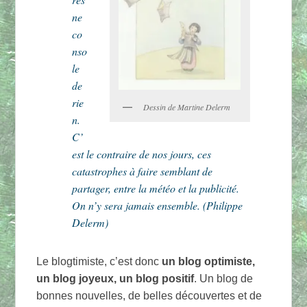
ne
co
nso
le
de
rie
Dessin de Martine Delerm
n.
C’
est le contraire de nos jours, ces
catastrophes à faire semblant de
partager, entre la météo et la publicité.
On n’y sera jamais ensemble. (Philippe
Delerm)
Le blogtimiste, c’est donc
un blog optimiste,
un blog joyeux, un blog positif
. Un blog de
bonnes nouvelles, de belles découvertes et de