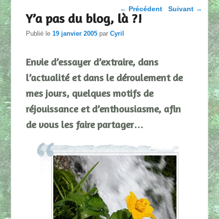
Parcourir les articles
←
Précédent
Suivant
→
Y’a pas du blog, là ?!
Publié le
19 janvier 2005
par
Cyril
Envie d’essayer d’extraire, dans
l’actualité et dans le déroulement de
mes jours, quelques motifs de
réjouissance et d’enthousiasme, afin
de vous les faire partager…