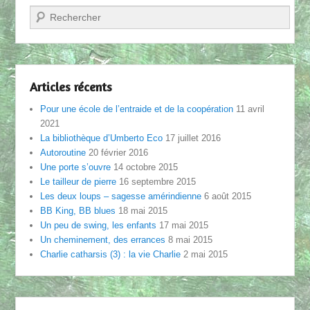
Recherche
Articles récents
Pour une école de l’entraide et de la coopération
11 avril
2021
La bibliothèque d’Umberto Eco
17 juillet 2016
Autoroutine
20 février 2016
Une porte s’ouvre
14 octobre 2015
Le tailleur de pierre
16 septembre 2015
Les deux loups – sagesse amérindienne
6 août 2015
BB King, BB blues
18 mai 2015
Un peu de swing, les enfants
17 mai 2015
Un cheminement, des errances
8 mai 2015
Charlie catharsis (3) : la vie Charlie
2 mai 2015