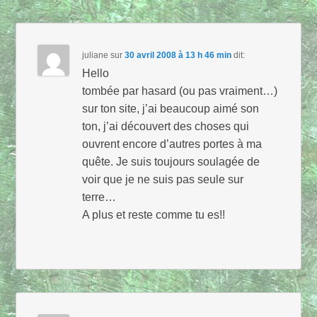
juliane
sur
30 avril 2008 à 13 h 46 min
dit:
Hello
tombée par hasard (ou pas vraiment…)
sur ton site, j’ai beaucoup aimé son
ton, j’ai découvert des choses qui
ouvrent encore d’autres portes à ma
quête. Je suis toujours soulagée de
voir que je ne suis pas seule sur
terre…
A plus et reste comme tu es!!