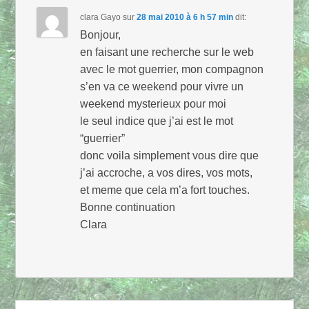
clara Gayo
sur
28 mai 2010 à 6 h 57 min
dit:
Bonjour,
en faisant une recherche sur le web
avec le mot guerrier, mon compagnon
s’en va ce weekend pour vivre un
weekend mysterieux pour moi
le seul indice que j’ai est le mot
“guerrier”
donc voila simplement vous dire que
j’ai accroche, a vos dires, vos mots,
et meme que cela m’a fort touches.
Bonne continuation
Clara