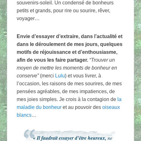
souvenirs-soleil. Un condensé de bonheurs
petits et grands, pour rire ou sourire, rêver,
voyager…
Envie d’essayer d’extraire, dans l’actualité et
dans le déroulement de mes jours, quelques
motifs de réjouissance et d’enthousiasme,
afin de vous les faire partager.
“Trouver un
moyen de mettre les moments de bonheur en
conserve”
(merci
Lulu
) et vous livrer, à
l’occasion, les raisons de mes sourires, de mes
pensées agréables, de mes impatiences, de
mes joies simples. Je crois à la contagion de
la
maladie du bonheur
et au pouvoir des
oiseaux
blancs
…
« Il faudrait essayer d’être heureux,
ne