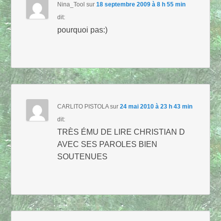
Nina_Tool
sur
18 septembre 2009 à 8 h 55 min
dit:
pourquoi pas:)
CARLITO PISTOLA
sur
24 mai 2010 à 23 h 43 min
dit:
TRÈS ÉMU DE LIRE CHRISTIAN D
AVEC SES PAROLES BIEN
SOUTENUES