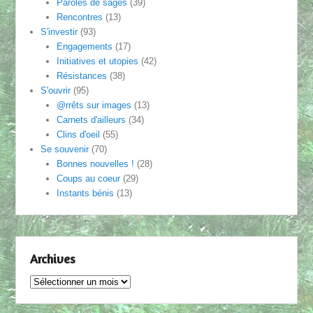
Paroles de sages
(39)
Rencontres
(13)
S'investir
(93)
Engagements
(17)
Initiatives et utopies
(42)
Résistances
(38)
S'ouvrir
(95)
@rrêts sur images
(13)
Carnets d'ailleurs
(34)
Clins d'oeil
(55)
Se souvenir
(70)
Bonnes nouvelles !
(28)
Coups au coeur
(29)
Instants bénis
(13)
Archives
Archives