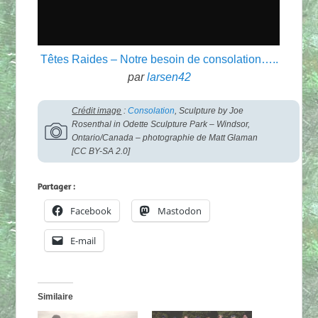
Têtes Raides – Notre besoin de consolation…..
par
larsen42
Crédit image
:
Consolation
,
Sculpture by Joe
Rosenthal in Odette Sculpture Park – Windsor,
Ontario/Canada – photographie de Matt Glaman
[CC BY-SA 2.0]
Partager :
Facebook
Mastodon
E-mail
Similaire