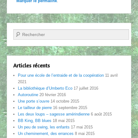
Marquer le
permalink
.
Recherche
Articles récents
Pour une école de l’entraide et de la coopération
11 avril
2021
La bibliothèque d’Umberto Eco
17 juillet 2016
Autoroutine
20 février 2016
Une porte s’ouvre
14 octobre 2015
Le tailleur de pierre
16 septembre 2015
Les deux loups – sagesse amérindienne
6 août 2015
BB King, BB blues
18 mai 2015
Un peu de swing, les enfants
17 mai 2015
Un cheminement, des errances
8 mai 2015