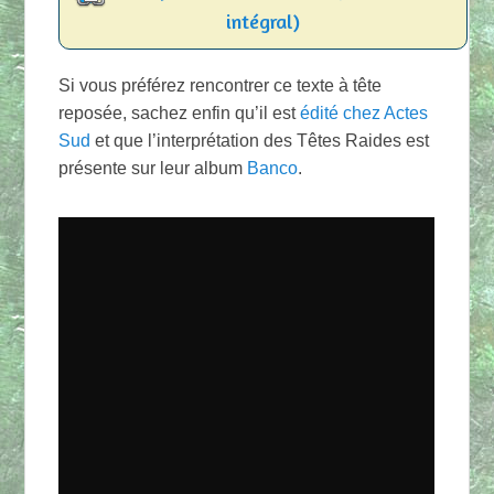
intégral)
Si vous préférez rencontrer ce texte à tête
reposée, sachez enfin qu’il est
édité chez Actes
Sud
et que l’interprétation des Têtes Raides est
présente sur leur album
Banco
.