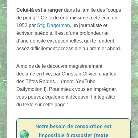
Celui-là est à ranger
dans la famille des “coups
de poing” ! Ce texte énormissime a été écrit en
1952 par
Stig Dagerman
, un journaliste et
écrivain suédois. Il est d’une profondeur et
d’une densité exceptionnelles, qui le rendent
assez difficilement accessible au premier abord.
A moins de le découvrir magistralement
déclamé en live, par Christian Olivier, chanteur
des Têtes Raides… (merci
YouTube
Dailymotion !). Pour mieux vous en imprégner,
vous pouvez également découvrir l’intégralité
du texte sur cette page :
Notre besoin de consolation est
impossible à rassasier (texte