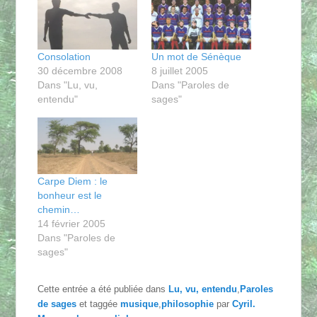
Consolation
Un mot de Sénèque
30 décembre 2008
8 juillet 2005
Dans "Lu, vu,
Dans "Paroles de
entendu"
sages"
Carpe Diem : le
bonheur est le
chemin…
14 février 2005
Dans "Paroles de
sages"
Cette entrée a été publiée dans
Lu, vu, entendu
,
Paroles
de sages
et taggée
musique
,
philosophie
par
Cyril
.