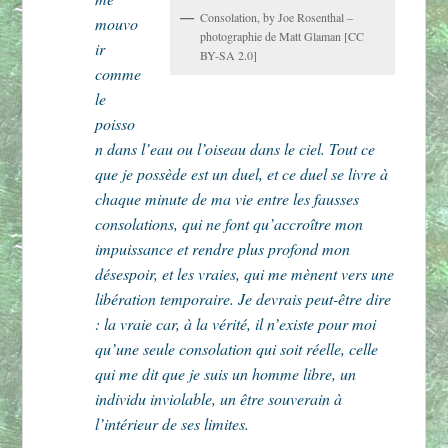
Consolation, by Joe Rosenthal –
mouvo
photographie de Matt Glaman [CC
ir
BY-SA 2.0]
comme
le
poisso
n dans l’eau ou l’oiseau dans le ciel. Tout ce
que je possède est un duel, et ce duel se livre à
chaque minute de ma vie entre les fausses
consolations, qui ne font qu’accroître mon
impuissance et rendre plus profond mon
désespoir, et les vraies, qui me mènent vers une
libération temporaire. Je devrais peut-être dire
: la vraie car, à la vérité, il n’existe pour moi
qu’une seule consolation qui soit réelle, celle
qui me dit que je suis un homme libre, un
individu inviolable, un être souverain à
l’intérieur de ses limites.