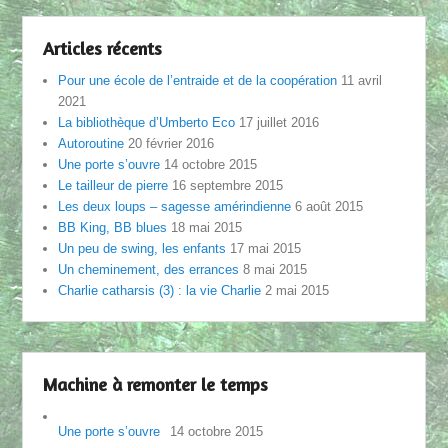
Articles récents
Pour une école de l’entraide et de la coopération
11 avril
2021
La bibliothèque d’Umberto Eco
17 juillet 2016
Autoroutine
20 février 2016
Une porte s’ouvre
14 octobre 2015
Le tailleur de pierre
16 septembre 2015
Les deux loups – sagesse amérindienne
6 août 2015
BB King, BB blues
18 mai 2015
Un peu de swing, les enfants
17 mai 2015
Un cheminement, des errances
8 mai 2015
Charlie catharsis (3) : la vie Charlie
2 mai 2015
Machine à remonter le temps
Une porte s’ouvre
14 octobre 2015