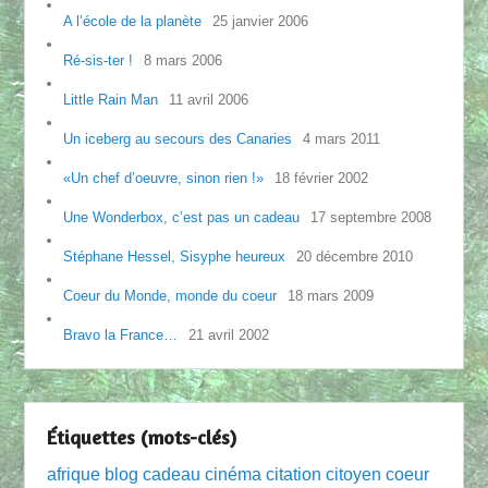
A l’école de la planète
25 janvier 2006
Ré-sis-ter !
8 mars 2006
Little Rain Man
11 avril 2006
Un iceberg au secours des Canaries
4 mars 2011
«Un chef d’oeuvre, sinon rien !»
18 février 2002
Une Wonderbox, c’est pas un cadeau
17 septembre 2008
Stéphane Hessel, Sisyphe heureux
20 décembre 2010
Coeur du Monde, monde du coeur
18 mars 2009
Bravo la France…
21 avril 2002
Étiquettes (mots-clés)
afrique
blog
cadeau
cinéma
citation
citoyen
coeur