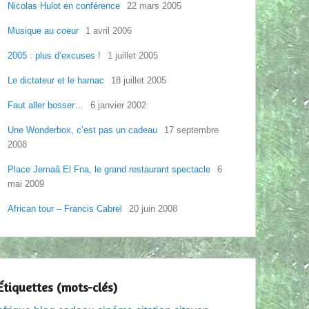
Nicolas Hulot en conférence
22 mars 2005
Musique au coeur
1 avril 2006
2005 : plus d’excuses !
1 juillet 2005
Le dictateur et le hamac
18 juillet 2005
Faut aller bosser…
6 janvier 2002
Une Wonderbox, c’est pas un cadeau
17 septembre
2008
Place Jemaâ El Fna, le grand restaurant spectacle
6
mai 2009
African tour – Francis Cabrel
20 juin 2008
Étiquettes (mots-clés)