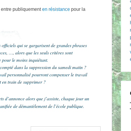
r entre publiquement
en résistance
pour la
 officiels qui se gargarisent de grandes phrases
nces, …, alors que les seuls critères sont
 pour le moins inquiétant.
 a compté dans la suppression du samedi matin ?
vail personnalisé pourront compenser le travail
 en train de supprimer ?
ts d’annonce alors que j’assiste, chaque jour un
lanifiée de démantèlement de l’école publique.