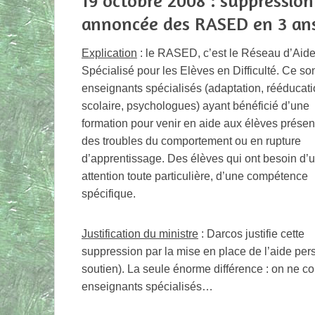
19 octobre 2008 : suppression
annoncée des RASED en 3 an
Explication
: le RASED, c’est le Réseau d’Aid
Spécialisé pour les Elèves en Difficulté. Ce so
enseignants spécialisés (adaptation, rééducat
scolaire, psychologues) ayant bénéficié d’une
formation pour venir en aide aux élèves présen
des troubles du comportement ou en rupture
d’apprentissage. Des élèves qui ont besoin d’
attention toute particulière, d’une compétence
spécifique.
Justification du ministre
: Darcos justifie cette
suppression par la mise en place de l’aide per
soutien). La seule énorme différence : on ne conf
enseignants spécialisés…