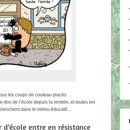
r tous les coups de couteau placés
 dos de l’école depuis la rentrée, et toutes les
éclenchent dans le milieu éducatif…
r d’école entre en résistance