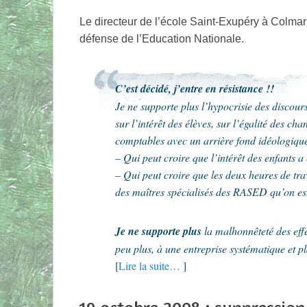
Le directeur de l’école Saint-Exupéry à Colma
défense de l’Education Nationale.
C’est décidé, j’entre en résistance !!
Je ne supporte plus l’hypocrisie des discours
sur l’intérêt des élèves, sur l’égalité des cha
comptables avec un arrière fond idéologique
– Qui peut croire que l’intérêt des enfants
– Qui peut croire que les deux heures de tra
des maîtres spécialisés des RASED qu’on est
Je ne supporte plus
la malhonnêteté des effe
peu plus, à une entreprise systématique et p
[
Lire la suite…
]