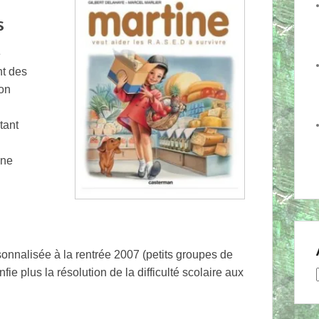
s
e
nt des
ion
tant
une
sonnalisée à la rentrée 2007 (petits groupes de
ie plus la résolution de la difficulté scolaire aux