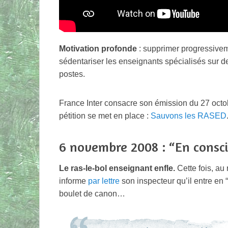
Motivation profonde
: supprimer progressivem
sédentariser les enseignants spécialisés sur 
postes.
France Inter consacre son émission du 27 octo
pétition se met en place :
Sauvons les RASED
6 novembre 2008 : “En conscie
Le ras-le-bol enseignant enfle.
Cette fois, au 
informe
par lettre
son inspecteur qu’il entre en “
boulet de canon…