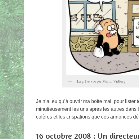
La grève vue par Martin Vidberg
Je n’ai eu qu’à ouvrir ma boîte mail pour liste
minutieusement les uns après les autres dans le
colères et les crispations que ces annonces d
16 octobre 2008 : Un directeu