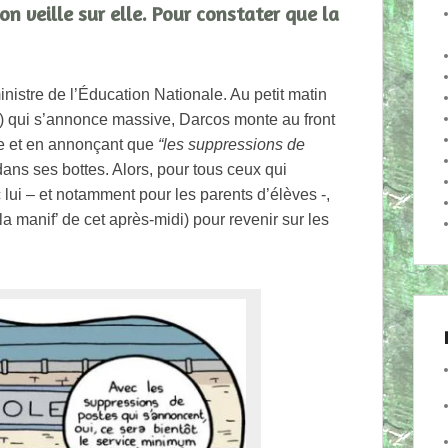
on veille sur elle. Pour constater que la
nistre de l’Éducation Nationale. Au petit matin
) qui s’annonce massive, Darcos monte au front
le et en annonçant que
“les suppressions de
ans ses bottes. Alors, pour tous ceux qui
c lui – et notamment pour les parents d’élèves -,
la manif’ de cet après-midi) pour revenir sur les