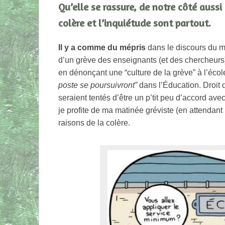
Qu’elle se rassure, de notre côté aussi 
colère et l’inquiétude sont partout.
Il y a comme du mépris
dans le discours du mi
d’un grève des enseignants (et des chercheurs
en dénonçant une “culture de la grève” à l’éco
poste se poursuivront”
dans l’Éducation. Droit d
seraient tentés d’être un p’tit peu d’accord ave
je profite de ma matinée gréviste (en attendant 
raisons de la colère.