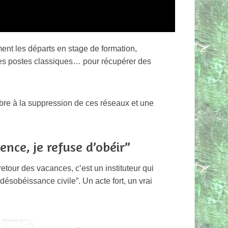
ent les départs en stage de formation,
des postes classiques… pour récupérer des
bre à la suppression de ces réseaux et une
.
nce, je refuse d’obéir”
retour des vacances, c’est un instituteur qui
désobéissance civile”. Un acte fort, un vrai