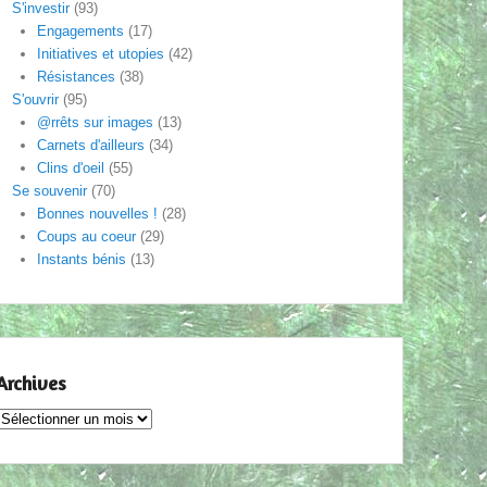
S'investir
(93)
Engagements
(17)
Initiatives et utopies
(42)
Résistances
(38)
S'ouvrir
(95)
@rrêts sur images
(13)
Carnets d'ailleurs
(34)
Clins d'oeil
(55)
Se souvenir
(70)
Bonnes nouvelles !
(28)
Coups au coeur
(29)
Instants bénis
(13)
Archives
Archives