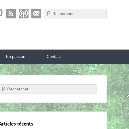
Recherche
En passant…
Contact
Recherche
Articles récents