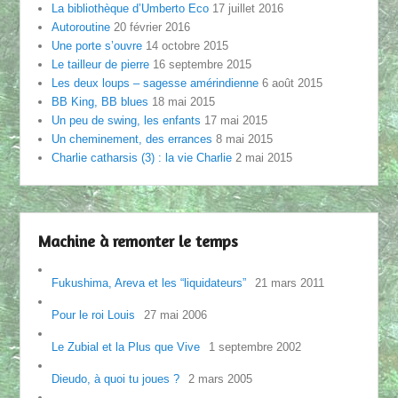
La bibliothèque d’Umberto Eco
17 juillet 2016
Autoroutine
20 février 2016
Une porte s’ouvre
14 octobre 2015
Le tailleur de pierre
16 septembre 2015
Les deux loups – sagesse amérindienne
6 août 2015
BB King, BB blues
18 mai 2015
Un peu de swing, les enfants
17 mai 2015
Un cheminement, des errances
8 mai 2015
Charlie catharsis (3) : la vie Charlie
2 mai 2015
Machine à remonter le temps
Fukushima, Areva et les “liquidateurs”
21 mars 2011
Pour le roi Louis
27 mai 2006
Le Zubial et la Plus que Vive
1 septembre 2002
Dieudo, à quoi tu joues ?
2 mars 2005