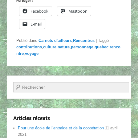
Partager :
Facebook
Mastodon
E-mail
Publié dans
Carnets d'ailleurs
,
Rencontres
|
Taggé
contributions
,
culture
,
nature
,
personnage
,
quebec
,
renco
ntre
,
voyage
Recherche
Articles récents
Pour une école de l’entraide et de la coopération
11 avril
2021