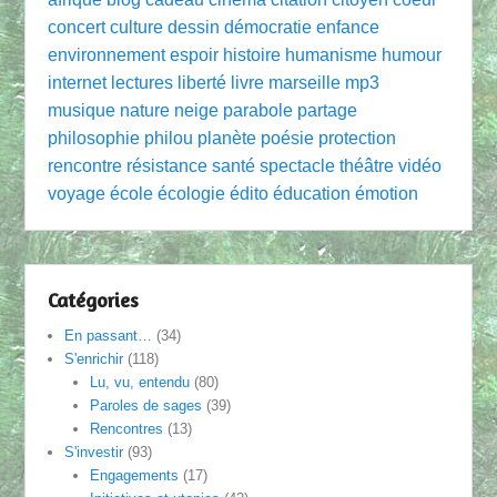
concert
culture
dessin
démocratie
enfance
environnement
espoir
histoire
humanisme
humour
internet
lectures
liberté
livre
marseille
mp3
musique
nature
neige
parabole
partage
philosophie
philou
planète
poésie
protection
rencontre
résistance
santé
spectacle
théâtre
vidéo
voyage
école
écologie
édito
éducation
émotion
Catégories
En passant…
(34)
S'enrichir
(118)
Lu, vu, entendu
(80)
Paroles de sages
(39)
Rencontres
(13)
S'investir
(93)
Engagements
(17)