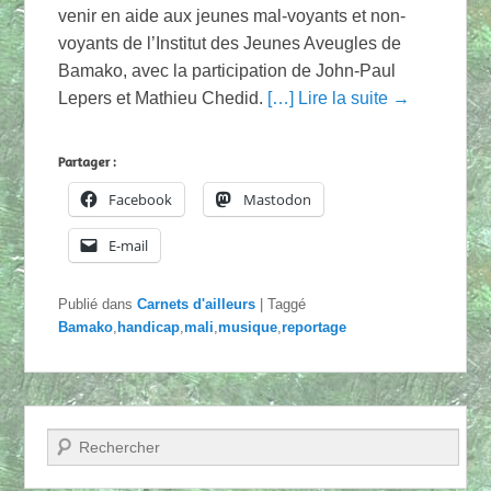
venir en aide aux jeunes mal-voyants et non-
voyants de l’Institut des Jeunes Aveugles de
Bamako, avec la participation de John-Paul
Lepers et Mathieu Chedid.
[…] Lire la suite →
Partager :
Facebook
Mastodon
E-mail
Publié dans
Carnets d'ailleurs
|
Taggé
Bamako
,
handicap
,
mali
,
musique
,
reportage
Recherche