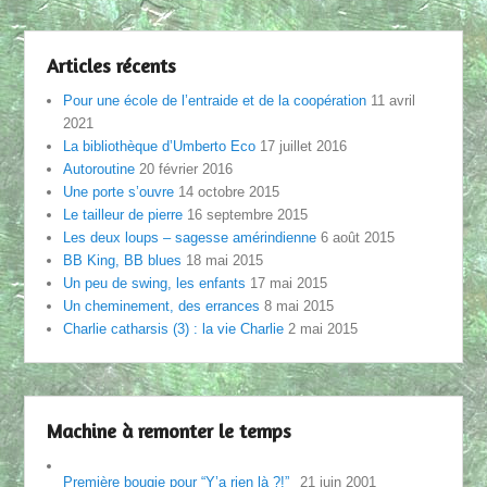
Articles récents
Pour une école de l’entraide et de la coopération
11 avril
2021
La bibliothèque d’Umberto Eco
17 juillet 2016
Autoroutine
20 février 2016
Une porte s’ouvre
14 octobre 2015
Le tailleur de pierre
16 septembre 2015
Les deux loups – sagesse amérindienne
6 août 2015
BB King, BB blues
18 mai 2015
Un peu de swing, les enfants
17 mai 2015
Un cheminement, des errances
8 mai 2015
Charlie catharsis (3) : la vie Charlie
2 mai 2015
Machine à remonter le temps
Première bougie pour “Y’a rien là ?!”
21 juin 2001