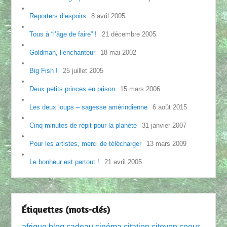
Reporters d’espoirs
8 avril 2005
Tous à “l’âge de faire” !
21 décembre 2005
Goldman, l’enchanteur
18 mai 2002
Big Fish !
25 juillet 2005
Deux petits princes en prison
15 mars 2006
Les deux loups – sagesse amérindienne
6 août 2015
Cinq minutes de répit pour la planète
31 janvier 2007
Pour les artistes, merci de télécharger
13 mars 2009
Le bonheur est partout !
21 avril 2005
Étiquettes (mots-clés)
afrique
blog
cadeau
cinéma
citation
citoyen
coeur