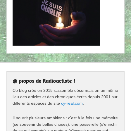
@ propos de Radioactiste !
Ce blog créé en 2015 rassemble désormais en un même
lieu des articles et des chroniques écrits depuis 2001 sur
différents espaces du site
cy-real.com
.
Il nourrit plusieurs ambitions : c’est à la fois une mémoire
(se souvenir de belles choses), une passerelle (s’enrichir
de ce qui compte), un moteur (s’investir pour ce qui