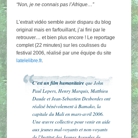
“Non, je ne connais pas l’Afrique…”
L’extrait vidéo semble avoir disparu du blog
original mais en farfouillant, j’ai fini par le
retrouver… et bien plus encore ! Le reportage
complet (22 minutes) sur les coulisses du
festival 2006, réalisé par une équipe du site
latelelibre.fr
.
C’est un film humanitaire
que John
Paul Lepers, Henry Marquis, Matthieu
Daude et Jean-Sebastien Desbordes ont
réalisé bénévolement à Bamako, la
capitale du Mali en mars-avril 2006.
Une œuvre collective pour venir en aide
aux jeunes mal-voyants et non-voyants
de l’Institut des Jeunes Aveugles de