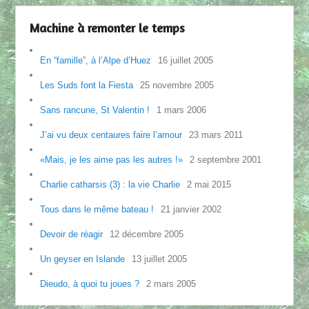
Machine à remonter le temps
En “famille”, à l’Alpe d’Huez
16 juillet 2005
Les Suds font la Fiesta
25 novembre 2005
Sans rancune, St Valentin !
1 mars 2006
J’ai vu deux centaures faire l’amour
23 mars 2011
«Mais, je les aime pas les autres !»
2 septembre 2001
Charlie catharsis (3) : la vie Charlie
2 mai 2015
Tous dans le même bateau !
21 janvier 2002
Devoir de réagir
12 décembre 2005
Un geyser en Islande
13 juillet 2005
Dieudo, à quoi tu joues ?
2 mars 2005