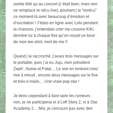
soirée télé qu’au concert (c’était bien, mais rien
ne remplace le vécu live), pourtant j’ai “revécu”
ce moment-là avec beaucoup d’émotion et
d’excitation ! J’étais en ligne avec Lolo pendant
la chanson, j’entendais crier ma cousine KiKi
derrière lui à chaque fois qu’on voyait un bout
de mon tee-shirt, mort de rire !!
Quand j’ai raccroché, j’avais trois messages sur
le portable, puis j’ai eu Juju, mon président
Zeph’, Nanie et Patal… Le soir en rentrant chez
moi à minuit , encore deux messages sur le fixe
et trois e-mails… Une vraie pop star !
Je tiens cependant à faire taire les rumeurs :
non, je ne participerai ni à Loft Story 2, ni à Star
Academy 2… Moi, je concours pas avec des