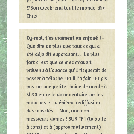
!?Bon week-end tout le monde. @+
Chris
Cy-real, t’es vraiment un enfoiré !
–
Que dire de plus que tout ce qui a
été déja dit auparavant… Le plus
fort c’ est que ce mec m’avait
prévenu à l’avance qu’il risquerait de
passer à téloche ! Et il l’a fait ! Et pis
pas sur une petite chaine de merde à
3h30 entre le documentaire sur les
mouches et la énième rediffusion
des musclés… Non, non non
messieurs dames ! SUR TF1 (la boite
à cons) et à (approximativement)