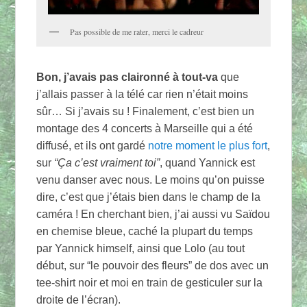
Pas possible de me rater, merci le cadreur
Bon, j’avais pas claironné à tout-va
que
j’allais passer à la télé car rien n’était moins
sûr… Si j’avais su ! Finalement, c’est bien un
montage des 4 concerts à Marseille qui a été
diffusé, et ils ont gardé
notre moment le plus fort
,
sur
“Ça c’est vraiment toi”
, quand Yannick est
venu danser avec nous. Le moins qu’on puisse
dire, c’est que j’étais bien dans le champ de la
caméra ! En cherchant bien, j’ai aussi vu Saïdou
en chemise bleue, caché la plupart du temps
par Yannick himself, ainsi que Lolo (au tout
début, sur “le pouvoir des fleurs” de dos avec un
tee-shirt noir et moi en train de gesticuler sur la
droite de l’écran).