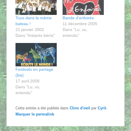
Tous dans le même
Bande d’enfoirés
bateau !
11 décembre 2005
21 janvier 2002
Dans "Lu, vu,
Dans "Instants bénis"
entendu"
Festivals en partage
(bis)
17 avril 2008
Dans "Lu, vu,
entendu"
Cette entrée a été publiée dans
Clins d'oeil
par
Cyril
.
Marquer le
permalink
.