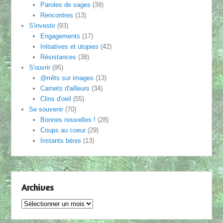
Paroles de sages
(39)
Rencontres
(13)
S'investir
(93)
Engagements
(17)
Initiatives et utopies
(42)
Résistances
(38)
S'ouvrir
(95)
@rrêts sur images
(13)
Carnets d'ailleurs
(34)
Clins d'oeil
(55)
Se souvenir
(70)
Bonnes nouvelles !
(28)
Coups au coeur
(29)
Instants bénis
(13)
Archives
Archives