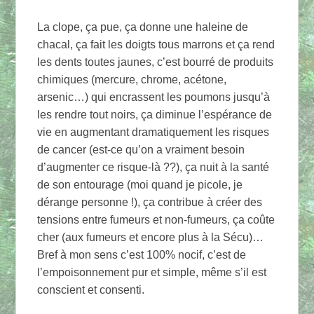
La clope, ça pue, ça donne une haleine de
chacal, ça fait les doigts tous marrons et ça rend
les dents toutes jaunes, c’est bourré de produits
chimiques (mercure, chrome, acétone,
arsenic…) qui encrassent les poumons jusqu’à
les rendre tout noirs, ça diminue l’espérance de
vie en augmentant dramatiquement les risques
de cancer (est-ce qu’on a vraiment besoin
d’augmenter ce risque-là ??), ça nuit à la santé
de son entourage (moi quand je picole, je
dérange personne !), ça contribue à créer des
tensions entre fumeurs et non-fumeurs, ça coûte
cher (aux fumeurs et encore plus à la Sécu)…
Bref à mon sens c’est 100% nocif, c’est de
l’empoisonnement pur et simple, même s’il est
conscient et consenti.