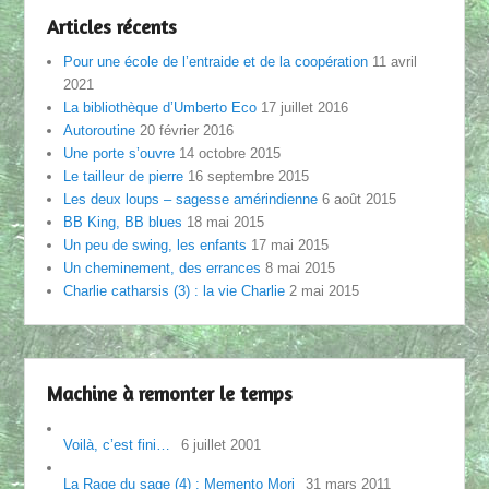
Articles récents
Pour une école de l’entraide et de la coopération
11 avril
2021
La bibliothèque d’Umberto Eco
17 juillet 2016
Autoroutine
20 février 2016
Une porte s’ouvre
14 octobre 2015
Le tailleur de pierre
16 septembre 2015
Les deux loups – sagesse amérindienne
6 août 2015
BB King, BB blues
18 mai 2015
Un peu de swing, les enfants
17 mai 2015
Un cheminement, des errances
8 mai 2015
Charlie catharsis (3) : la vie Charlie
2 mai 2015
Machine à remonter le temps
Voilà, c’est fini…
6 juillet 2001
La Rage du sage (4) : Memento Mori
31 mars 2011