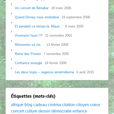
Un concert de Bénabar
18 mars 2006
Quand Disney nous embobine
19 septembre 2008
Et pendant ce temps-là, Maud…
8 mars 2005
Vivement l’euro !?!
11 novembre 2001
Réinventer sa vie…
13 février 2008
Reine des Prunes
7 novembre 2005
Confiance aveugle
19 février 2008
Les deux loups – sagesse amérindienne
6 août 2015
Étiquettes (mots-clés)
afrique
blog
cadeau
cinéma
citation
citoyen
coeur
concert
culture
dessin
démocratie
enfance