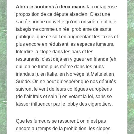
Alors je soutiens à deux mains
la courageuse
proposition de ce député alsacien. C’est une
sacrée bonne nouvelle qu’on considère enfin le
tabagisme comme un réel problème de santé
publique, que ce soit en augmentant les taxes et
plus encore en réduisant les espaces fumeurs.
Interdire la clope dans les bars et les
restaurants, c’est déjà en vigueur en Irlande (eh
oui, on ne fume plus même dans les pubs
irlandais !), en Italie, en Norvège, à Malte et en
Suède. On ne peut qu’espérer que nos députés
suivront le vent de leurs collègues européens
(de l’air frais et sain !) en votant la loi, sans se
laisser influencer par le lobby des cigarettiers.
Que les fumeurs se rassurent, on n’est pas
encore au temps de la prohibition, les clopes