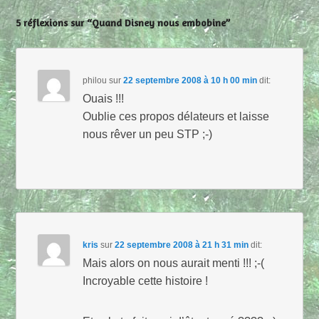
5 réflexions sur “Quand Disney nous embobine”
philou
sur
22 septembre 2008 à 10 h 00 min
dit:
Ouais !!!
Oublie ces propos délateurs et laisse
nous rêver un peu STP ;-)
kris
sur
22 septembre 2008 à 21 h 31 min
dit:
Mais alors on nous aurait menti !!! ;-(
Incroyable cette histoire !