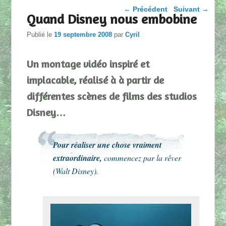
Parcourir les articles
←
Précédent
Suivant
→
Quand Disney nous embobine
Publié le
19 septembre 2008
par
Cyril
Un montage vidéo inspiré et
implacable, réalisé à à partir de
différentes scènes de films des studios
Disney…
Pour réaliser une chose vraiment
extraordinaire,
commencez par la rêver
(Walt Disney).