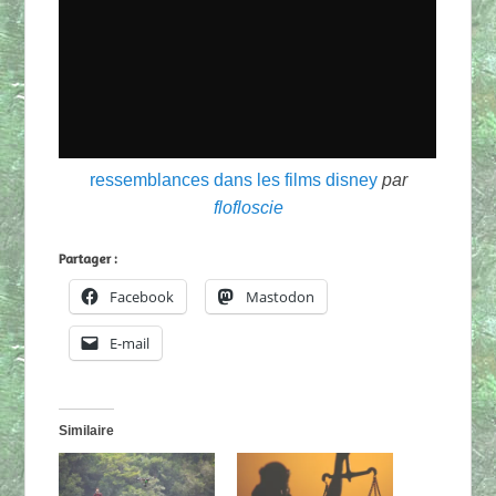
ressemblances dans les films disney
par
flofloscie
Partager :
Facebook
Mastodon
E-mail
Similaire