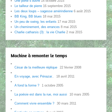
Une porte s’ouvre
14 octobre 2015
Le tailleur de pierre
16 septembre 2015
Les deux loups – sagesse amérindienne
6 août 2015
BB King, BB blues
18 mai 2015
Un peu de swing, les enfants
17 mai 2015
Un cheminement, des errances
8 mai 2015
Charlie catharsis (3) : la vie Charlie
2 mai 2015
Machine à remonter le temps
César de la meilleure réplique
22 février 2008
En voyage, avec Pénazar..
18 avril 2011
A fond la forme ?
1 octobre 2005
La poésie est dans la rue, moi aussi
10 mars 2005
Comment vivre ensemble ?
30 mars 2011