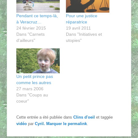
Pendant ce temps-là,
Pour une justice
à Veracruz…
réparatrice
24 février 2015
19 avril 2011
Dans "Carnets
Dans "Initiatives et
d'ailleurs"
utopies"
Un petit prince pas
comme les autres
27 mars 2006
Dans "Coups au
coeur"
Cette entrée a été publiée dans
Clins d'oeil
et taggée
vidéo
par
Cyril
. Marquer le
permalink
.