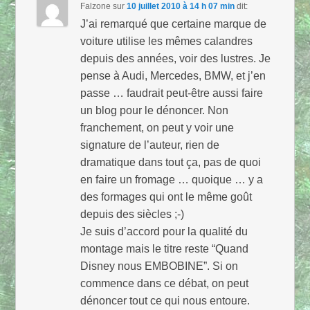
Falzone
sur
10 juillet 2010 à 14 h 07 min
dit:
J’ai remarqué que certaine marque de
voiture utilise les mêmes calandres
depuis des années, voir des lustres. Je
pense à Audi, Mercedes, BMW, et j’en
passe … faudrait peut-être aussi faire
un blog pour le dénoncer. Non
franchement, on peut y voir une
signature de l’auteur, rien de
dramatique dans tout ça, pas de quoi
en faire un fromage … quoique … y a
des formages qui ont le même goût
depuis des siècles ;-)
Je suis d’accord pour la qualité du
montage mais le titre reste “Quand
Disney nous EMBOBINE”. Si on
commence dans ce débat, on peut
dénoncer tout ce qui nous entoure.