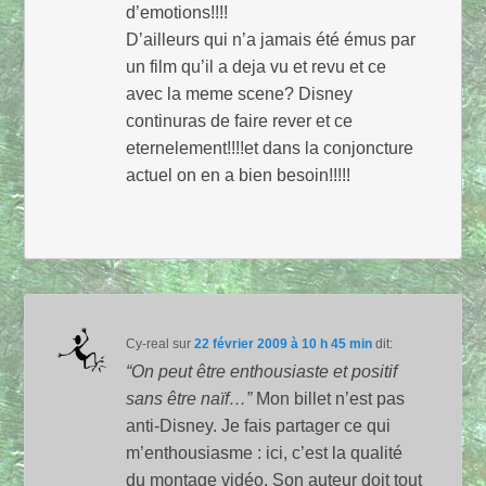
d’emotions!!!!
D’ailleurs qui n’a jamais été émus par
un film qu’il a deja vu et revu et ce
avec la meme scene? Disney
continuras de faire rever et ce
eternelement!!!!et dans la conjoncture
actuel on en a bien besoin!!!!!
Cy-real
sur
22 février 2009 à 10 h 45 min
dit:
“On peut être enthousiaste et positif
sans être naïf…”
Mon billet n’est pas
anti-Disney. Je fais partager ce qui
m’enthousiasme : ici, c’est la qualité
du montage vidéo. Son auteur doit tout