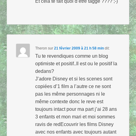
Et cela te fait quoi d’être taggé ???? ;-)
Theron
sur
21 février 2009 à 21 h 58 min
dit:
Tu te revendiques comme un blog
optimiste et positif..Il est ou le positif la
dedans?
J’adore Disney et si les scenes sont
copiées d’1 film a l’autre ce ne sont
pas les même personnages ni le
même contexte donc le reve est
toujours intact pour ma part j’ai 28 ans
3 enfants et mon mari et moi sommes
ravis de redEcouvrir les films Disney
avec nos enfants avec toujours autant