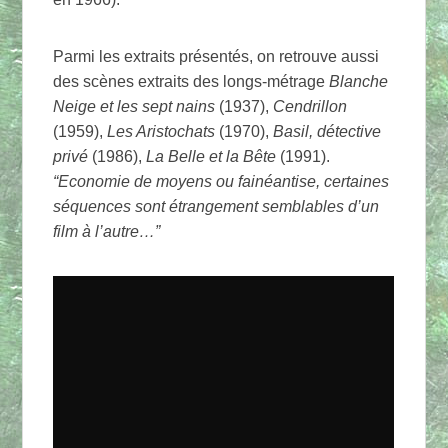
Parmi les extraits présentés, on retrouve aussi
des scènes extraits des longs-métrage
Blanche
Neige et les sept nains
(1937),
Cendrillon
(1959),
Les Aristochats
(1970),
Basil, détective
privé
(1986),
La Belle et la Bête
(1991).
“Economie de moyens ou fainéantise, certaines
séquences sont étrangement semblables d’un
film à l’autre…”