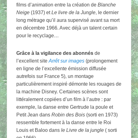
films d’animation entre la création de
Blanche
Neige
(1937) et
Le livre de la Jungle
, le dernier
long métrage qu’il aura supervisé avant sa mort
en décembre 1966. Avec déjà un talent certain
pour le recyclage…
Grâce à la vigilance des abonnés
de
l’excellent site
Arrêt sur images
(prolongement
en ligne de l’excellente émission diffusée
autrefois sur France 5), un montage
particulièrement inspiré démonte les rouages de
la machine Disney. Certaines scènes sont
littéralement copiées d’un film à l’autre : par
exemple, la danse entre Gertrude la poule et
Petit Jean dans
Robin des Bois
(sorti en 1973)
ressemble fortement à la danse entre le Roi
Louis et Baloo dans
le Livre de la jungle
( sorti
en 1966).