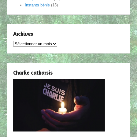
Instants bénis
(13)
Archives
Archives
Charlie catharsis