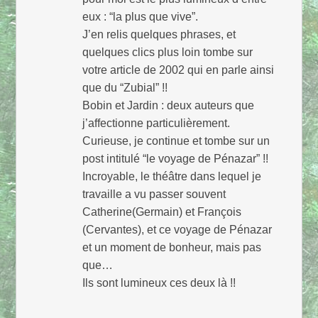
eux : “la plus que vive”.
J’en relis quelques phrases, et
quelques clics plus loin tombe sur
votre article de 2002 qui en parle ainsi
que du “Zubial” !!
Bobin et Jardin : deux auteurs que
j’affectionne particulièrement.
Curieuse, je continue et tombe sur un
post intitulé “le voyage de Pénazar” !!
Incroyable, le théâtre dans lequel je
travaille a vu passer souvent
Catherine(Germain) et François
(Cervantes), et ce voyage de Pénazar
et un moment de bonheur, mais pas
que…
Ils sont lumineux ces deux là !!