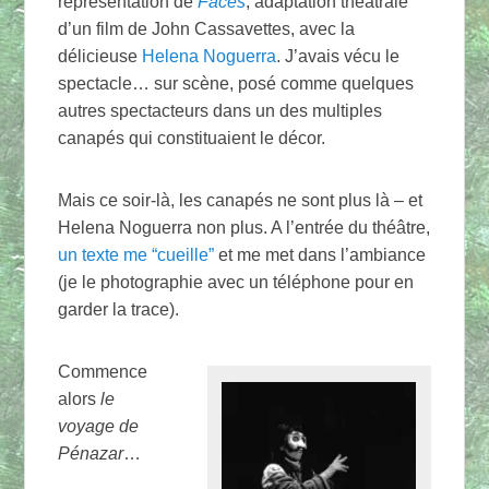
représentation de
Faces
, adaptation théâtrale
d’un film de John Cassavettes, avec la
délicieuse
Helena Noguerra
. J’avais vécu le
spectacle… sur scène, posé comme quelques
autres spectacteurs dans un des multiples
canapés qui constituaient le décor.
Mais ce soir-là, les canapés ne sont plus là – et
Helena Noguerra non plus. A l’entrée du théâtre,
un texte me “cueille”
et me met dans l’ambiance
(je le photographie avec un téléphone pour en
garder la trace).
Commence
alors
le
voyage de
Pénazar
…