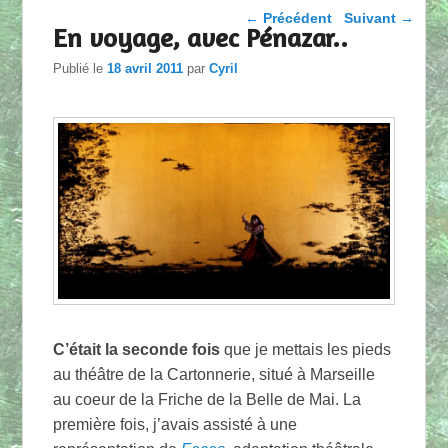
Parcourir les articles
←
Précédent
Suivant
→
En voyage, avec Pénazar..
Publié le
18 avril 2011
par
Cyril
C’était la seconde fois
que je mettais les pieds
au théâtre de la Cartonnerie, situé à Marseille
au coeur de la Friche de la Belle de Mai. La
première fois, j’avais assisté à une