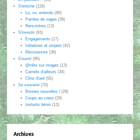
S'enrichir
(118)
Lu, vu, entendu
(80)
Paroles de sages
(39)
Rencontres
(13)
S'investir
(93)
Engagements
(17)
Initiatives et utopies
(42)
Résistances
(38)
S'ouvrir
(95)
@rrêts sur images
(13)
Carnets d'ailleurs
(34)
Clins d'oeil
(55)
Se souvenir
(70)
Bonnes nouvelles !
(28)
Coups au coeur
(29)
Instants bénis
(13)
Archives