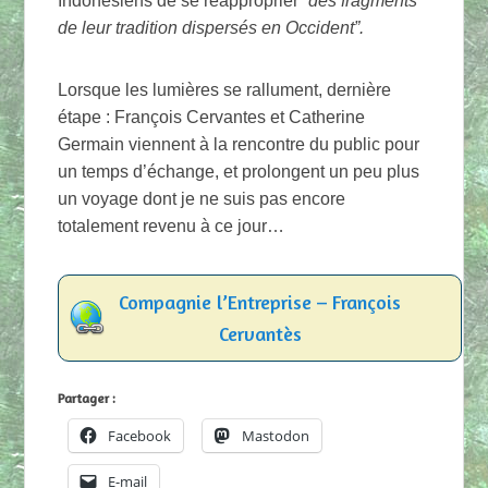
Indonésiens de se réapproprier
“des fragments
de leur tradition dispersés en Occident”.
Lorsque les lumières se rallument, dernière
étape : François Cervantes et Catherine
Germain viennent à la rencontre du public pour
un temps d’échange, et prolongent un peu plus
un voyage dont je ne suis pas encore
totalement revenu à ce jour…
Compagnie l’Entreprise – François
Cervantès
Partager :
Facebook
Mastodon
E-mail