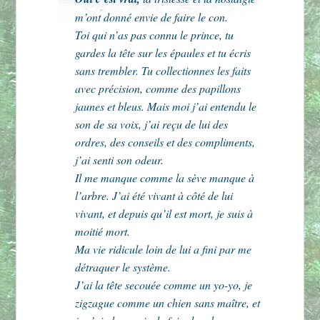
m’ont donné envie de faire le con.
Toi qui n’as pas connu le prince, tu
gardes la tête sur les épaules et tu écris
sans trembler. Tu collectionnes les faits
avec précision, comme des papillons
jaunes et bleus. Mais moi j’ai entendu le
son de sa voix, j’ai reçu de lui des
ordres, des conseils et des compliments,
j’ai senti son odeur.
Il me manque comme la sève manque à
l’arbre. J’ai été vivant à côté de lui
vivant, et depuis qu’il est mort, je suis à
moitié mort.
Ma vie ridicule loin de lui a fini par me
détraquer le système.
J’ai la tête secouée comme un yo-yo, je
zigzague comme un chien sans maître, et