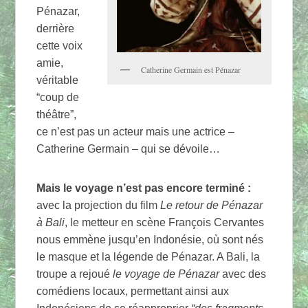
Pénazar,
derrière
cette voix
amie,
Catherine Germain est Pénazar
véritable
“coup de
théâtre”,
ce n’est pas un acteur mais une actrice –
Catherine Germain – qui se dévoile…
Mais le voyage n’est pas encore terminé :
avec la projection du film
Le retour de Pénazar
à Bali
, le metteur en scène François Cervantes
nous emmène jusqu’en Indonésie, où sont nés
le masque et la légende de Pénazar. A Bali, la
troupe a rejoué
le voyage de Pénazar
avec des
comédiens locaux, permettant ainsi aux