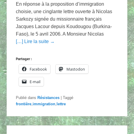
En réponse à la proposition d’immigration
choisie, une cinglante lettre ouverte à Nicolas
Sarkozy signée du missionnaire français
Jacques Lacour depuis Koudougou (Burkina-
Faso), le 5 avril 2006. A Monsieur Nicolas
[…] Lire la suite →
Partager :
Facebook
Mastodon
E-mail
Publié dans
Résistances
|
Taggé
frontière
,
immigration
,
lettre