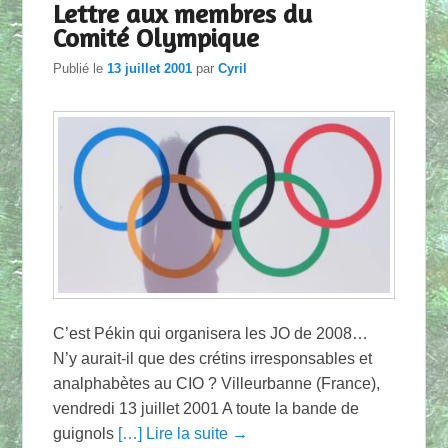
Lettre aux membres du
Comité Olympique
Publié le
13 juillet 2001
par
Cyril
C’est Pékin qui organisera les JO de 2008…
N’y aurait-il que des crétins irresponsables et
analphabètes au CIO ? Villeurbanne (France),
vendredi 13 juillet 2001 A toute la bande de
guignols
[…] Lire la suite →