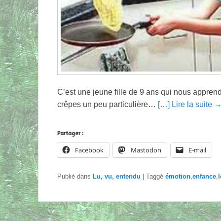
C’est une jeune fille de 9 ans qui nous appren
crêpes un peu particulière…
[…] Lire la suite 
Partager :
Facebook
Mastodon
E-mail
Publié dans
Lu, vu, entendu
|
Taggé
émotion
,
enfance
,