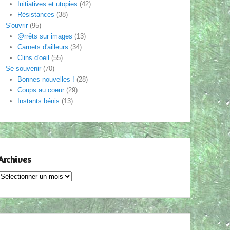
Initiatives et utopies
(42)
Résistances
(38)
S'ouvrir
(95)
@rrêts sur images
(13)
Carnets d'ailleurs
(34)
Clins d'oeil
(55)
Se souvenir
(70)
Bonnes nouvelles !
(28)
Coups au coeur
(29)
Instants bénis
(13)
Archives
Archives