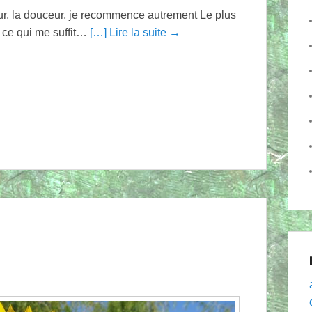
ur, la douceur, je recommence autrement Le plus
s ce qui me suffit…
[…] Lire la suite →