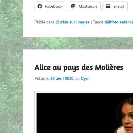
Facebook
Mastodon
E-mail
Publié dans
@rrêts sur images
|
Taggé
défifoto
,
enfanc
Alice au pays des Molières
Publié le
28 avril 2010
par
Cyril