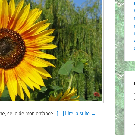
gne, celle de mon enfance !
[…] Lire la suite →