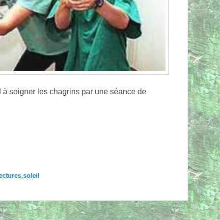
d à soigner les chagrins par une séance de
→
lectures
,
soleil