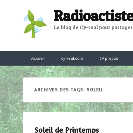
Radioactiste
Le blog de Cy-real pour partager,
Menu
Accueil
cy-real.com
@ propos
principal
ARCHIVES DES TAGS:
SOLEIL
Soleil de Printemps