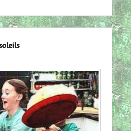
soleils