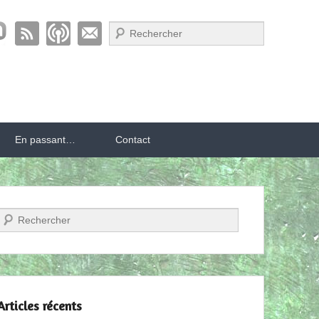
Recherche
En passant…
Contact
Recherche
Articles récents