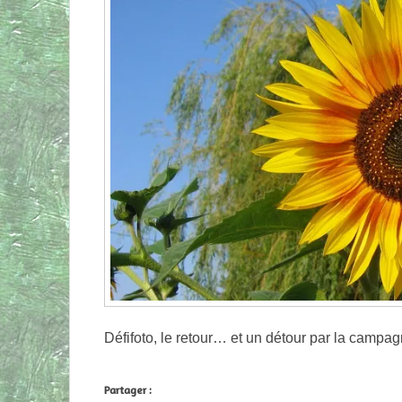
Défifoto, le retour… et un détour par la campa
Partager :