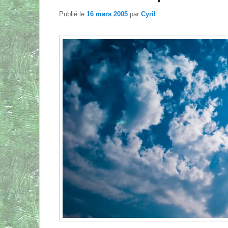
Publié le
16 mars 2005
par
Cyril