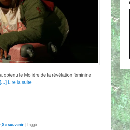
a obtenu le Molière de la révélation féminine
[…] Lire la suite →
r
,
Se souvenir
|
Taggé